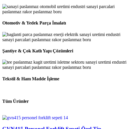
Otomotiv & Yedek Parça İmalatı
Şantiye & Çok Katlı Yapı Çözümleri
Tekstil & Ham Madde İşleme
Tüm Ürünler
GVN415 Personel Forklift Sepeti Özel Tip