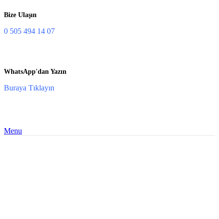
Bize Ulaşın
0 505 494 14 07
WhatsApp'dan Yazın
Buraya Tıklayın
Menu