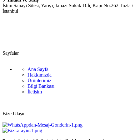
İstim Sanayi Sitesi, Yarış çıkmazı Sokak D:İç Kapı No:262 Tuzla /
İstanbul
📞 0505 494 14 07
📧 info@guvenlift.com
Sayfalar
Ana Sayfa
Hakkımızda
Ürünlerimiz
Bilgi Bankası
İletişim
Bize Ulaşın