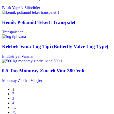
Basık Yaprak Silindirler
Kemik Poliamid Tekerli Transpalet
Transpaletler
Kelebek Vana Lug Tipi (Butterfly Valve Lug Type)
Endüstriyel Vanalar
0.5 Ton Monoray Zincirli Vinç 380 Volt
Monoray Zincirli Vinçler
1
2
3
4
…
75