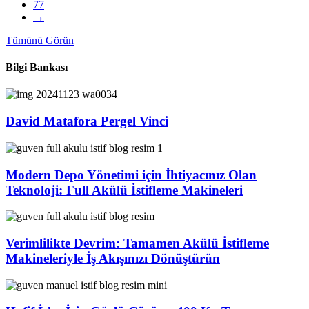
77
→
Tümünü Görün
Bilgi Bankası
David Matafora Pergel Vinci
Modern Depo Yönetimi için İhtiyacınız Olan
Teknoloji: Full Akülü İstifleme Makineleri
Verimlilikte Devrim: Tamamen Akülü İstifleme
Makineleriyle İş Akışınızı Dönüştürün