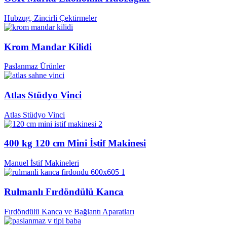
Hubzug, Zincirli Çektirmeler
Krom Mandar Kilidi
Paslanmaz Ürünler
Atlas Stüdyo Vinci
Atlas Stüdyo Vinci
400 kg 120 cm Mini İstif Makinesi
Manuel İstif Makineleri
Rulmanlı Fırdöndülü Kanca
Fırdöndülü Kanca ve Bağlantı Aparatları