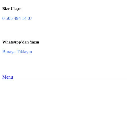
Bize Ulaşın
0 505 494 14 07
WhatsApp'dan Yazın
Buraya Tıklayın
Menu