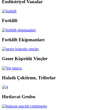
Endüstriyel Vanalar
Forklift
Forklift Ekipmanları
Gezer Köprülü Vinçler
Halatlı Çektirme, Triforlar
Hırdavat Grubu