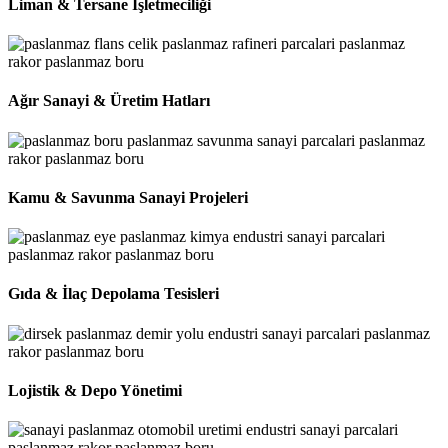
Liman & Tersane İşletmeciliği
Ağır Sanayi & Üretim Hatları
Kamu & Savunma Sanayi Projeleri
Gıda & İlaç Depolama Tesisleri
Lojistik & Depo Yönetimi