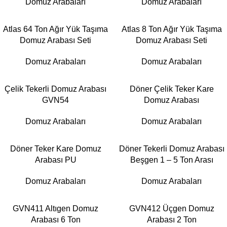
Domuz Arabaları
Domuz Arabaları
Atlas 64 Ton Ağır Yük Taşıma
Atlas 8 Ton Ağır Yük Taşıma
Domuz Arabası Seti
Domuz Arabası Seti
Domuz Arabaları
Domuz Arabaları
Çelik Tekerli Domuz Arabası
Döner Çelik Teker Kare
GVN54
Domuz Arabası
Domuz Arabaları
Domuz Arabaları
Döner Teker Kare Domuz
Döner Tekerli Domuz Arabası
Arabası PU
Beşgen 1 – 5 Ton Arası
Domuz Arabaları
Domuz Arabaları
GVN411 Altıgen Domuz
GVN412 Üçgen Domuz
Arabası 6 Ton
Arabası 2 Ton