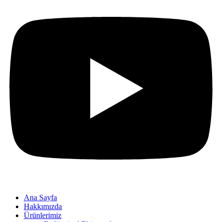
Ana Sayfa
Hakkımızda
Ürünlerimiz