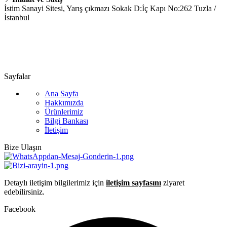
İstim Sanayi Sitesi, Yarış çıkmazı Sokak D:İç Kapı No:262 Tuzla /
İstanbul
📞 0505 494 14 07
📧 info@guvenlift.com
Sayfalar
Ana Sayfa
Hakkımızda
Ürünlerimiz
Bilgi Bankası
İletişim
Bize Ulaşın
Detaylı iletişim bilgilerimiz için
iletişim sayfasını
ziyaret
edebilirsiniz.
Facebook