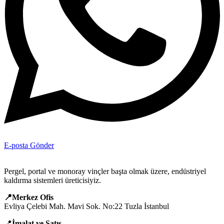
E-posta Gönder
Pergel, portal ve monoray vinçler başta olmak üzere, endüstriyel
kaldırma sistemleri üreticisiyiz.
📍Merkez Ofis
Evliya Çelebi Mah. Mavi Sok. No:22 Tuzla İstanbul
📍
İmalat ve Satış