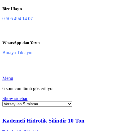
Bize Ulaşın
0 505 494 14 07
WhatsApp'dan Yazın
Buraya Tıklayın
Menu
6 sonucun tümü gösteriliyor
Show sidebar
Kademeli Hidrolik Silindir 10 Ton