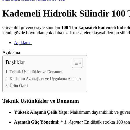
Kademeli Hidrolik Silindir 100
Güvenlift güvencesiyle sunulan
100 Ton kapasiteli kademeli hidrolik
kendi gövde boyundan çok daha uzak mesafelere taşıyabilen bu silindirl
Açıklama
Açıklama
Başlıklar
Teknik Üstünlükler ve Donanım
Kullanım Avantajları ve Uygulama Alanları
Ürün Özeti
Teknik Üstünlükler ve Donanım
Yüksek Alaşımlı Çelik Yapı:
Maksimum dayanıklılık ve güvenlik
Aşamalı Güç Yönetimi:
*
1. Aşama:
En düşük strokta 100 ton