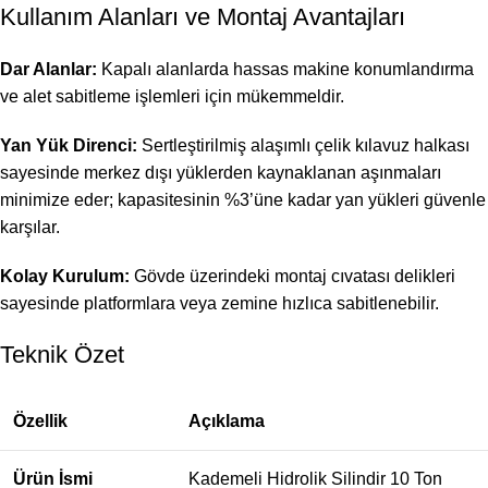
Kullanım Alanları ve Montaj Avantajları
Dar Alanlar:
Kapalı alanlarda hassas makine konumlandırma
ve alet sabitleme işlemleri için mükemmeldir.
Yan Yük Direnci:
Sertleştirilmiş alaşımlı çelik kılavuz halkası
sayesinde merkez dışı yüklerden kaynaklanan aşınmaları
minimize eder; kapasitesinin %3’üne kadar yan yükleri güvenle
karşılar.
Kolay Kurulum:
Gövde üzerindeki montaj cıvatası delikleri
sayesinde platformlara veya zemine hızlıca sabitlenebilir.
Teknik Özet
Özellik
Açıklama
Ürün İsmi
Kademeli Hidrolik Silindir 10 Ton