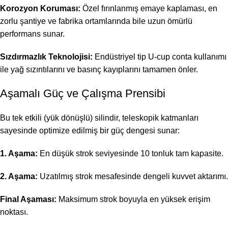
Korozyon Koruması:
Özel fırınlanmış emaye kaplaması, en
zorlu şantiye ve fabrika ortamlarında bile uzun ömürlü
performans sunar.
Sızdırmazlık Teknolojisi:
Endüstriyel tip U-cup conta kullanımı
ile yağ sızıntılarını ve basınç kayıplarını tamamen önler.
Aşamalı Güç ve Çalışma Prensibi
Bu tek etkili (yük dönüşlü) silindir, teleskopik katmanları
sayesinde optimize edilmiş bir güç dengesi sunar:
1. Aşama:
En düşük strok seviyesinde 10 tonluk tam kapasite.
2. Aşama:
Uzatılmış strok mesafesinde dengeli kuvvet aktarımı.
Final Aşaması:
Maksimum strok boyuyla en yüksek erişim
noktası.