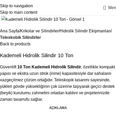
Skip to navigation
Men
Skip to main content
Click to enlarge
Ana Sayfa
Krikolar ve Silindirler
Hidrolik Silindir Ekipmanları
Teleskobik Silindirler
Back to products
Kademeli Hidrolik Silindir 10 Ton
Güvenlift
10 Ton Kademeli Hidrolik Silindir
, özellikle kompakt
yapısı ve ekstra uzun strok (inme) kapasitesiyle dar sahaların
vazgeçilmez çözüm ortağıdır. Teleskopik tasarımı sayesinde,
yükleri gövde yüksekliğinin çok üzerine taşıyarak geçici destek
(beşik) kurulumu zahmetini ortadan kaldırır ve projelerinizde
zaman tasarrufu sağlar.
AÇIKLAMA