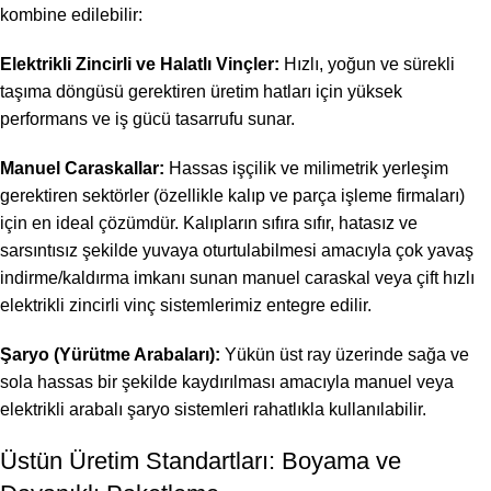
kombine edilebilir:
Elektrikli Zincirli ve Halatlı Vinçler:
Hızlı, yoğun ve sürekli
taşıma döngüsü gerektiren üretim hatları için yüksek
performans ve iş gücü tasarrufu sunar.
Manuel Caraskallar:
Hassas işçilik ve milimetrik yerleşim
gerektiren sektörler (özellikle kalıp ve parça işleme firmaları)
için en ideal çözümdür. Kalıpların sıfıra sıfır, hatasız ve
sarsıntısız şekilde yuvaya oturtulabilmesi amacıyla çok yavaş
indirme/kaldırma imkanı sunan manuel caraskal veya çift hızlı
elektrikli zincirli vinç sistemlerimiz entegre edilir.
Şaryo (Yürütme Arabaları):
Yükün üst ray üzerinde sağa ve
sola hassas bir şekilde kaydırılması amacıyla manuel veya
elektrikli arabalı şaryo sistemleri rahatlıkla kullanılabilir.
Üstün Üretim Standartları: Boyama ve