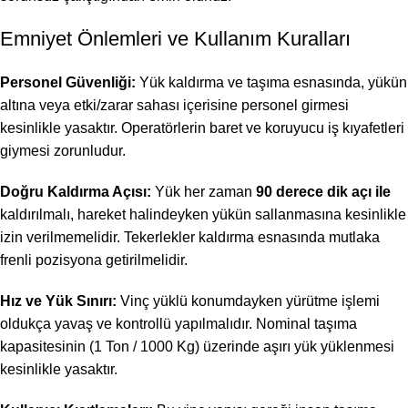
Emniyet Önlemleri ve Kullanım Kuralları
Personel Güvenliği:
Yük kaldırma ve taşıma esnasında, yükün
altına veya etki/zarar sahası içerisine personel girmesi
kesinlikle yasaktır. Operatörlerin baret ve koruyucu iş kıyafetleri
giymesi zorunludur.
Doğru Kaldırma Açısı:
Yük her zaman
90 derece dik açı ile
kaldırılmalı, hareket halindeyken yükün sallanmasına kesinlikle
izin verilmemelidir. Tekerlekler kaldırma esnasında mutlaka
frenli pozisyona getirilmelidir.
Hız ve Yük Sınırı:
Vinç yüklü konumdayken yürütme işlemi
oldukça yavaş ve kontrollü yapılmalıdır. Nominal taşıma
kapasitesinin (1 Ton / 1000 Kg) üzerinde aşırı yük yüklenmesi
kesinlikle yasaktır.