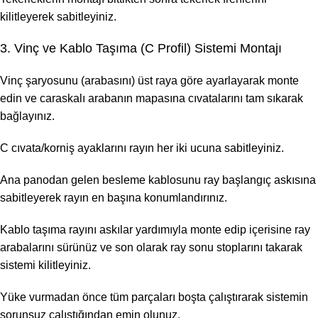
kilitleyerek sabitleyiniz.
3. Vinç ve Kablo Taşıma (C Profil) Sistemi Montajı
Vinç şaryosunu (arabasını) üst raya göre ayarlayarak monte
edin ve caraskalı arabanın mapasına cıvatalarını tam sıkarak
bağlayınız.
C cıvata/korniş ayaklarını rayın her iki ucuna sabitleyiniz.
Ana panodan gelen besleme kablosunu ray başlangıç askısına
sabitleyerek rayın en başına konumlandırınız.
Kablo taşıma rayını askılar yardımıyla monte edip içerisine ray
arabalarını sürünüz ve son olarak ray sonu stoplarını takarak
sistemi kilitleyiniz.
Yüke vurmadan önce tüm parçaları boşta çalıştırarak sistemin
sorunsuz çalıştığından emin olunuz.