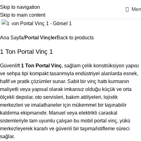
Skip to navigation
Men
Skip to main content
Click to enlarge
Ana Sayfa
Portal Vinçler
Back to products
1 Ton Portal Vinç 1
Güvenlift
1 Ton Portal Vinç
, sağlam çelik konstrüksiyon yapısı
ve sehpa tipi kompakt tasarımıyla endüstriyel alanlarda esnek,
hafif ve pratik çözümler sunar. Sabit bir vinç hattı kurmanın
maliyetli veya yapısal olarak imkansız olduğu küçük ve orta
ölçekli depolar, oto servisleri, bakım atölyeleri, lojistik
merkezleri ve imalathaneler için mükemmel bir taşınabilir
kaldırma ekipmanıdır. Manuel veya elektrikli caraskal
sistemleriyle tam uyumlu çalışan bu mobil portal vinç, yükü
merkezleyerek kararlı ve güvenli bir taşıma/istifleme süreci
sağlar.