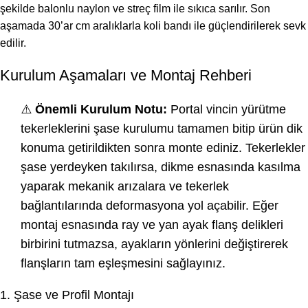
şekilde balonlu naylon ve streç film ile sıkıca sarılır. Son
aşamada 30’ar cm aralıklarla koli bandı ile güçlendirilerek sevk
edilir.
Kurulum Aşamaları ve Montaj Rehberi
⚠️
Önemli Kurulum Notu:
Portal vincin yürütme
tekerleklerini şase kurulumu tamamen bitip ürün dik
konuma getirildikten sonra monte ediniz. Tekerlekler
şase yerdeyken takılırsa, dikme esnasında kasılma
yaparak mekanik arızalara ve tekerlek
bağlantılarında deformasyona yol açabilir. Eğer
montaj esnasında ray ve yan ayak flanş delikleri
birbirini tutmazsa, ayakların yönlerini değiştirerek
flanşların tam eşleşmesini sağlayınız.
1. Şase ve Profil Montajı