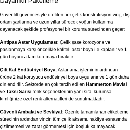
Dayanıklı Paketleme
Güvenlift güvencesiyle üretilen her çelik konstrüksiyon vinç, dış
ortam şartlarına ve uzun yıllar sürecek yoğun kullanıma
dayanacak şekilde profesyonel bir koruma sürecinden geçer:
Antipas Astar Uygulaması:
Çelik şase korozyona ve
paslanmaya karşı öncelikle kaliteli astar boya ile kaplanır ve 1
gün boyunca tam kurumaya bırakılır.
Çift Kat Endüstriyel Boya:
Astarlama işleminin ardından
ürüne 2 kat koruyucu endüstriyel boya uygulanır ve 1 gün daha
dinlendirilir. Sektörde en çok tercih edilen
Hammerton Mavisi
ve
Taksi Sarısı
renk seçeneklerinin yanı sıra, kurumsal
kimliğinize özel renk alternatifleri de sunulmaktadır.
Güvenli Ambalaj ve Sevkiyat:
Özenle tamamlanan etiketleme
sürecinin ardından vincin tüm çelik aksamı, nakliye esnasında
çizilmemesi ve zarar görmemesi için boşluk kalmayacak