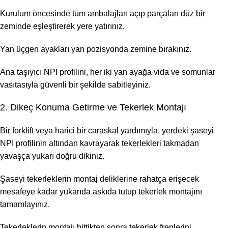
Kurulum öncesinde tüm ambalajları açıp parçaları düz bir
zeminde eşleştirerek yere yatırınız.
Yan üçgen ayakları yan pozisyonda zemine bırakınız.
Ana taşıyıcı NPI profilini, her iki yan ayağa vida ve somunlar
vasıtasıyla güvenli bir şekilde sabitleyiniz.
2. Dikeç Konuma Getirme ve Tekerlek Montajı
Bir forklift veya harici bir caraskal yardımıyla, yerdeki şaseyi
NPI profilinin altından kavrayarak tekerlekleri takmadan
yavaşça yukarı doğru dikiniz.
Şaseyi tekerleklerin montaj deliklerine rahatça erişecek
mesafeye kadar yukarıda askıda tutup tekerlek montajını
tamamlayınız.
Tekerleklerin montajı bittikten sonra tekerlek frenlerini