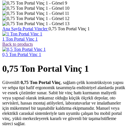
Ana Sayfa
Portal Vinçler
0,75 Ton Portal Vinç 1
1 Ton Portal Vinç 1
Back to products
0,5 Ton Portal Vinç 1
0,75 Ton Portal Vinç 1
Güvenlift
0,75 Ton Portal Vinç
, sağlam çelik konstrüksiyon yapısı
ve sehpa tipi hafif ergonomik tasarımıyla endüstriyel alanlarda pratik
ve esnek çözümler sunar. Sabit bir vinç hattı kurmanın maliyetli
veya yapısal olarak imkansız olduğu küçük ölçekli depolar, oto
servisleri, hassas montaj atölyeleri, laboratuvarlar ve imalathaneler
için mükemmel bir taşınabilir kaldırma ekipmanıdır. Manuel veya
elektrikli caraskal sistemleriyle tam uyumlu çalışan bu mobil portal
vinç, yükü merkezleyerek kararlı ve güvenli bir taşıma/istifleme
süreci sağlar.