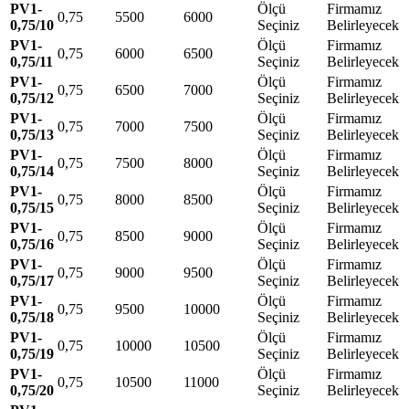
PV1-
Ölçü
Firmamız
0,75
5500
6000
0,75/10
Seçiniz
Belirleyecek
PV1-
Ölçü
Firmamız
0,75
6000
6500
0,75/11
Seçiniz
Belirleyecek
PV1-
Ölçü
Firmamız
0,75
6500
7000
0,75/12
Seçiniz
Belirleyecek
PV1-
Ölçü
Firmamız
0,75
7000
7500
0,75/13
Seçiniz
Belirleyecek
PV1-
Ölçü
Firmamız
0,75
7500
8000
0,75/14
Seçiniz
Belirleyecek
PV1-
Ölçü
Firmamız
0,75
8000
8500
0,75/15
Seçiniz
Belirleyecek
PV1-
Ölçü
Firmamız
0,75
8500
9000
0,75/16
Seçiniz
Belirleyecek
PV1-
Ölçü
Firmamız
0,75
9000
9500
0,75/17
Seçiniz
Belirleyecek
PV1-
Ölçü
Firmamız
0,75
9500
10000
0,75/18
Seçiniz
Belirleyecek
PV1-
Ölçü
Firmamız
0,75
10000
10500
0,75/19
Seçiniz
Belirleyecek
PV1-
Ölçü
Firmamız
0,75
10500
11000
0,75/20
Seçiniz
Belirleyecek