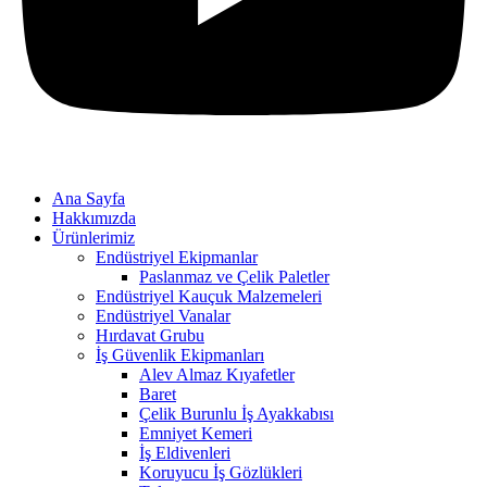
Ana Sayfa
Hakkımızda
Ürünlerimiz
Endüstriyel Ekipmanlar
Paslanmaz ve Çelik Paletler
Endüstriyel Kauçuk Malzemeleri
Endüstriyel Vanalar
Hırdavat Grubu
İş Güvenlik Ekipmanları
Alev Almaz Kıyafetler
Baret
Çelik Burunlu İş Ayakkabısı
Emniyet Kemeri
İş Eldivenleri
Koruyucu İş Gözlükleri