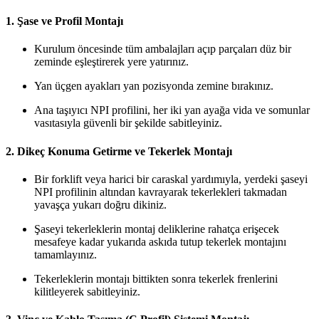
1. Şase ve Profil Montajı
Kurulum öncesinde tüm ambalajları açıp parçaları düz bir
zeminde eşleştirerek yere yatırınız.
Yan üçgen ayakları yan pozisyonda zemine bırakınız.
Ana taşıyıcı NPI profilini, her iki yan ayağa vida ve somunlar
vasıtasıyla güvenli bir şekilde sabitleyiniz.
2. Dikeç Konuma Getirme ve Tekerlek Montajı
Bir forklift veya harici bir caraskal yardımıyla, yerdeki şaseyi
NPI profilinin altından kavrayarak tekerlekleri takmadan
yavaşça yukarı doğru dikiniz.
Şaseyi tekerleklerin montaj deliklerine rahatça erişecek
mesafeye kadar yukarıda askıda tutup tekerlek montajını
tamamlayınız.
Tekerleklerin montajı bittikten sonra tekerlek frenlerini
kilitleyerek sabitleyiniz.