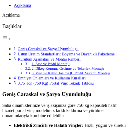
Açıklama
Açıklama
Başlıklar
Geniş Caraskal ve Şaryo Uyumluluğu
Üstün Üretim Standartları: Boyama ve Dayanıklı Paketleme
Kurulum Aşamaları ve Montaj Rehberi
1. Şase ve Profil Montajı
2. Dikeç Konuma Getirme ve Tekerlek Montajı
3. Vinç ve Kablo Taşıma (C Profil) Sistemi Montajı
Emniyet Önlemleri ve Kullanım Kuralları
0,75 Ton (750 Kg) Portal Vinç Teknik Tablosu
Geniş Caraskal ve Şaryo Uyumluluğu
Saha dinamiklerinize ve iş akışınıza göre 750 kg kapasiteli hafif
hizmet portal vinç modelimiz farklı kaldırma ve yürütme
donanımlarıyla kombine edilebilir:
Elektrikli Zincirli ve Halatlı Vinçler:
Hızlı, yoğun ve sürekli