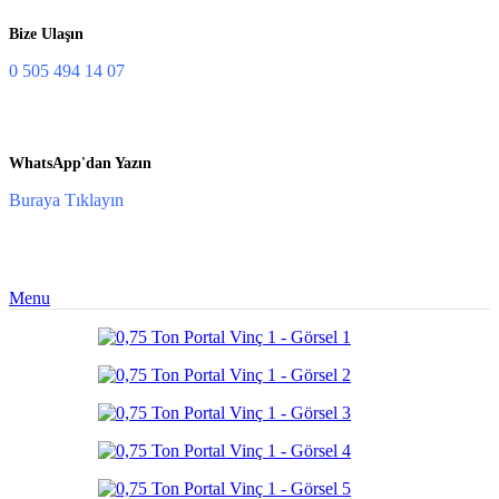
Bize Ulaşın
0 505 494 14 07
WhatsApp'dan Yazın
Buraya Tıklayın
Menu