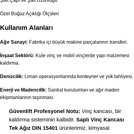
Şaft Çapı ve Şaft Uzunluğu
Özel Boğaz Açıklığı Ölçüleri
Kullanım Alanları
Ağır Sanayi:
Fabrika içi büyük makine parçalarının transferi.
İnşaat Sektörü:
Kule vinç ve mobil vinçlerde yapı malzemesi
kaldırma.
Denizcilik:
Liman operasyonlarında konteyner ve yük tahliyesi.
Enerji ve Madencilik:
Santral kurulumları ve ağır maden
ekipmanlarının taşınması.
Güvenlift Profesyonel Notu:
Vinç kancası, bir
kaldırma sisteminin kalbidir.
Saplı Vinç Kancası
Tek Ağız DIN 15401
ürünlerimiz, kimyasal