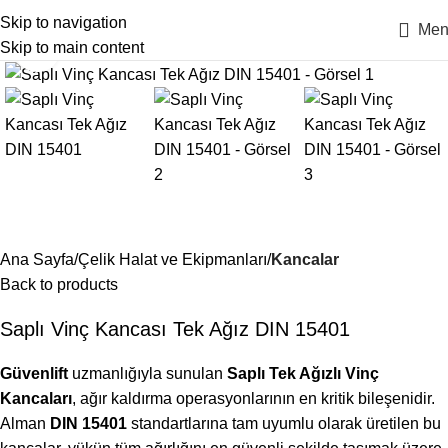
Skip to navigation
Men
Skip to main content
Click to enlarge
Ana Sayfa
Çelik Halat ve Ekipmanları
Kancalar
Back to products
Saplı Vinç Kancası Tek Ağız DIN 15401
Güvenlift
uzmanlığıyla sunulan
Saplı Tek Ağızlı Vinç
Kancaları
, ağır kaldırma operasyonlarının en kritik bileşenidir.
Alman
DIN 15401
standartlarına tam uyumlu olarak üretilen bu