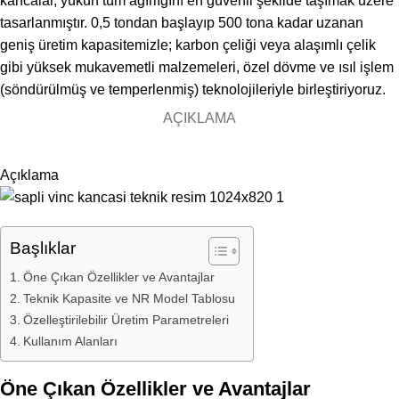
kancalar, yükün tüm ağırlığını en güvenli şekilde taşımak üzere
tasarlanmıştır. 0,5 tondan başlayıp 500 tona kadar uzanan
geniş üretim kapasitemizle; karbon çeliği veya alaşımlı çelik
gibi yüksek mukavemetli malzemeleri, özel dövme ve ısıl işlem
(söndürülmüş ve temperlenmiş) teknolojileriyle birleştiriyoruz.
AÇIKLAMA
Açıklama
Başlıklar
Öne Çıkan Özellikler ve Avantajlar
Teknik Kapasite ve NR Model Tablosu
Özelleştirilebilir Üretim Parametreleri
Kullanım Alanları
Öne Çıkan Özellikler ve Avantajlar