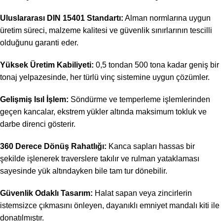
Uluslararası DIN 15401 Standartı:
Alman normlarına uygun
üretim süreci, malzeme kalitesi ve güvenlik sınırlarının tescilli
olduğunu garanti eder.
Yüksek Üretim Kabiliyeti:
0,5 tondan 500 tona kadar geniş bir
tonaj yelpazesinde, her türlü vinç sistemine uygun çözümler.
Gelişmiş Isıl İşlem:
Söndürme ve temperleme işlemlerinden
geçen kancalar, ekstrem yükler altında maksimum tokluk ve
darbe direnci gösterir.
360 Derece Dönüş Rahatlığı:
Kanca sapları hassas bir
şekilde işlenerek traverslere takılır ve rulman yataklaması
sayesinde yük altındayken bile tam tur dönebilir.
Güvenlik Odaklı Tasarım:
Halat sapan veya zincirlerin
istemsizce çıkmasını önleyen, dayanıklı emniyet mandalı kiti ile
donatılmıştır.