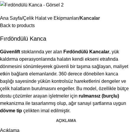
Ana Sayfa
Çelik Halat ve Ekipmanları
Kancalar
Back to products
Fırdöndülü Kanca
Güvenlift
stoklarında yer alan
Fırdöndülü Kancalar
, yük
kaldırma operasyonlarında halatın kendi ekseni etrafında
dönmesini sönümleyerek güvenli bir taşıma sağlayan, maliyet
etkin bağlantı elemanlarıdır. 360 derece dönebilen kanca
başlığı sayesinde yükün kontrolsüz hareketlerini dengeler ve
çelik halatların burulmasını engeller. Bu model, özellikle bütçe
dostu çözümler arayan işletmeler için
rulmansız (burçlu)
mekanizma ile tasarlanmış olup, ağır sanayi şartlarına uygun
dövme tip
çelikten imal edilmiştir.
AÇIKLAMA
Açıklama