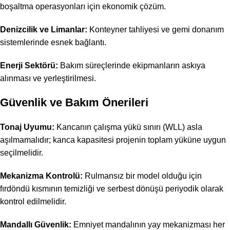
boşaltma operasyonları için ekonomik çözüm.
Denizcilik ve Limanlar:
Konteyner tahliyesi ve gemi donanım
sistemlerinde esnek bağlantı.
Enerji Sektörü:
Bakım süreçlerinde ekipmanların askıya
alınması ve yerleştirilmesi.
Güvenlik ve Bakım Önerileri
Tonaj Uyumu:
Kancanın çalışma yükü sınırı (WLL) asla
aşılmamalıdır; kanca kapasitesi projenin toplam yüküne uygun
seçilmelidir.
Mekanizma Kontrolü:
Rulmansız bir model olduğu için
fırdöndü kısmının temizliği ve serbest dönüşü periyodik olarak
kontrol edilmelidir.
Mandallı Güvenlik:
Emniyet mandalının yay mekanizması her