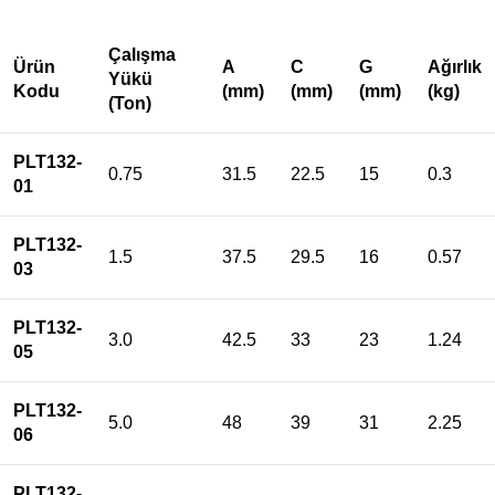
Çalışma
Ürün
A
C
G
Ağırlık
Yükü
Kodu
(mm)
(mm)
(mm)
(kg)
(Ton)
PLT132-
0.75
31.5
22.5
15
0.3
01
PLT132-
1.5
37.5
29.5
16
0.57
03
PLT132-
3.0
42.5
33
23
1.24
05
PLT132-
5.0
48
39
31
2.25
06
PLT132-