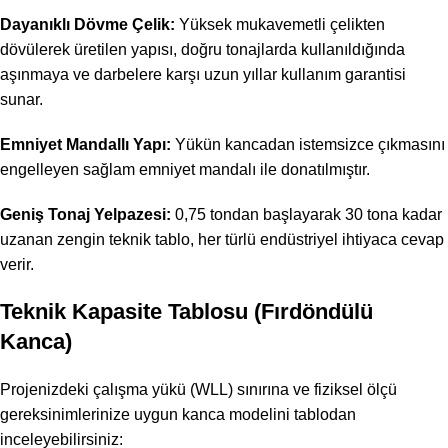
Dayanıklı Dövme Çelik:
Yüksek mukavemetli çelikten
dövülerek üretilen yapısı, doğru tonajlarda kullanıldığında
aşınmaya ve darbelere karşı uzun yıllar kullanım garantisi
sunar.
Emniyet Mandallı Yapı:
Yükün kancadan istemsizce çıkmasını
engelleyen sağlam emniyet mandalı ile donatılmıştır.
Geniş Tonaj Yelpazesi:
0,75 tondan başlayarak 30 tona kadar
uzanan zengin teknik tablo, her türlü endüstriyel ihtiyaca cevap
verir.
Teknik Kapasite Tablosu (Fırdöndülü
Kanca)
Projenizdeki çalışma yükü (WLL) sınırına ve fiziksel ölçü
gereksinimlerinize uygun kanca modelini tablodan
inceleyebilirsiniz: