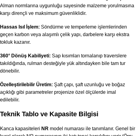
Alman normlarına uygunluğu sayesinde malzeme yorulmasına
karşı dirençli ve maksimum güvenliklidir.
Hassas Isıl İşlem:
Söndürme ve temperleme işlemlerinden
geçen karbon veya alaşımlı çelik yapı, darbelere karşı ekstra
tokluk kazanır.
360° Dönüş Kabiliyeti:
Sap kısımları tornalanıp traverslere
takıldığında, rulman desteğiyle yük altındayken bile tam tur
dönebilir.
Özelleştirilebilir Üretim:
Şaft çapı, şaft uzunluğu ve boğaz
açıklığı gibi parametreler projenize özel ölçülerde imal
edilebilir.
Teknik Tablo ve Kapasite Bilgisi
Kanca kapasiteleri
NR
model numarası ile tanımlanır. Genel bir