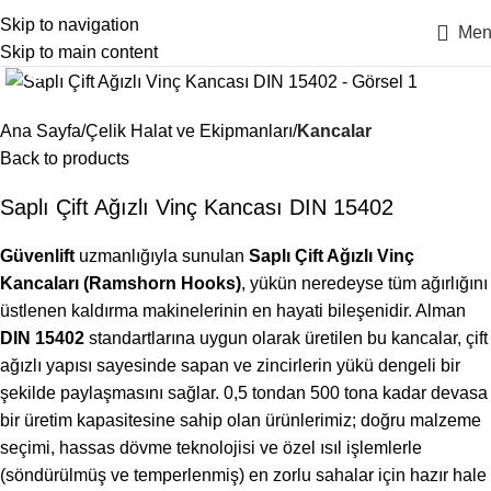
Skip to navigation
Men
Skip to main content
Click to enlarge
Ana Sayfa
Çelik Halat ve Ekipmanları
Kancalar
Back to products
Saplı Çift Ağızlı Vinç Kancası DIN 15402
Güvenlift
uzmanlığıyla sunulan
Saplı Çift Ağızlı Vinç
Kancaları (Ramshorn Hooks)
, yükün neredeyse tüm ağırlığını
üstlenen kaldırma makinelerinin en hayati bileşenidir. Alman
DIN 15402
standartlarına uygun olarak üretilen bu kancalar, çift
ağızlı yapısı sayesinde sapan ve zincirlerin yükü dengeli bir
şekilde paylaşmasını sağlar. 0,5 tondan 500 tona kadar devasa
bir üretim kapasitesine sahip olan ürünlerimiz; doğru malzeme
seçimi, hassas dövme teknolojisi ve özel ısıl işlemlerle
(söndürülmüş ve temperlenmiş) en zorlu sahalar için hazır hale