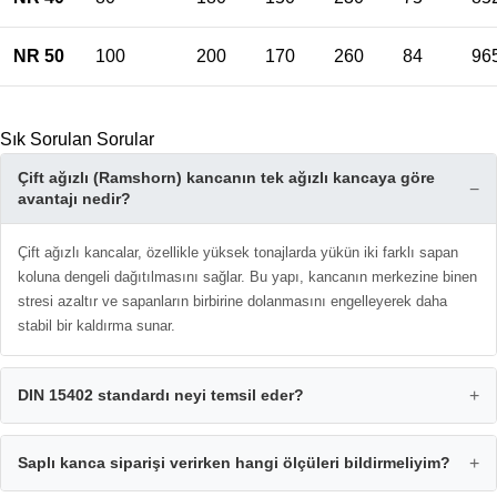
NR 50
100
200
170
260
84
96
Sık Sorulan Sorular
Çift ağızlı (Ramshorn) kancanın tek ağızlı kancaya göre
−
avantajı nedir?
Çift ağızlı kancalar, özellikle yüksek tonajlarda yükün iki farklı sapan
koluna dengeli dağıtılmasını sağlar. Bu yapı, kancanın merkezine binen
stresi azaltır ve sapanların birbirine dolanmasını engelleyerek daha
stabil bir kaldırma sunar.
DIN 15402 standardı neyi temsil eder?
+
Saplı kanca siparişi verirken hangi ölçüleri bildirmeliyim?
+