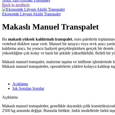
Arazi Tipi Offroad Transpalet
Back to products
Ekonomik Lityum Akülü Transpalet
Makaslı Manuel Transpalet
Bu
makaslı yüksek kaldırmalı transpalet
, euro paletlerin toplanmas
vertebral disklere zarar verir. Manuel bir tarayıcı veya sevk aracı yar
kaldırma aracı, bu yorucu faaliyeti gerçekleştirirken gerçek bir deste
yüksekliğine çok kolay ve basit bir şekilde yükseltilebilir. Belirli bir
Makaslı manuel transpalet, malzeme taşıma ve istifleme işlemlerinde ku
Makaslı manuel transpaletler, operatörlerin yükleri kolayca kaldırıp taş
Açıklama
Sık Sorulan Sorular
Açıklama
Makaslı manuel transpaletler, genellikle dayanıklı çelik konstrüksiyonl
2500 kg arasında değişir. Bununla birlikte, farklı modellerde farklı taş