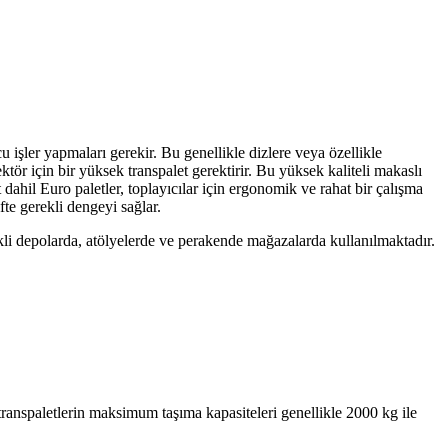
u işler yapmaları gerekir. Bu genellikle dizlere veya özellikle
tör için bir yüksek transpalet gerektirir. Bu yüksek kaliteli makaslı
dahil Euro paletler, toplayıcılar için ergonomik ve rahat bir çalışma
fte gerekli dengeyi sağlar.
ekli depolarda, atölyelerde ve perakende mağazalarda kullanılmaktadır.
u transpaletlerin maksimum taşıma kapasiteleri genellikle 2000 kg ile