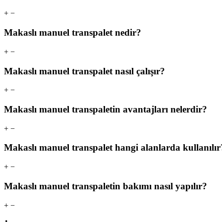
+
−
Makaslı manuel transpalet nedir?
+
−
Makaslı manuel transpalet nasıl çalışır?
+
−
Makaslı manuel transpaletin avantajları nelerdir?
+
−
Makaslı manuel transpalet hangi alanlarda kullanılır
+
−
Makaslı manuel transpaletin bakımı nasıl yapılır?
+
−