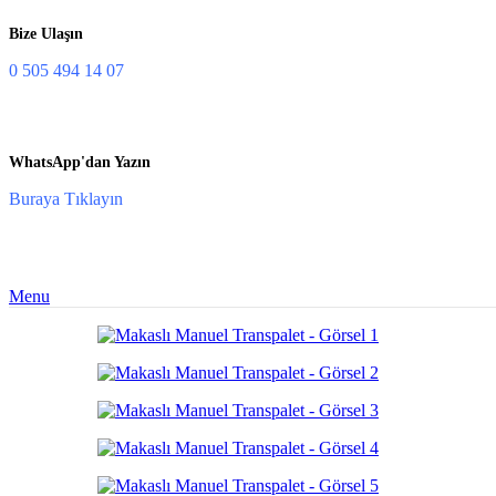
Bize Ulaşın
0 505 494 14 07
WhatsApp'dan Yazın
Buraya Tıklayın
Menu