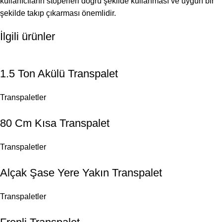
kullanıcıların stoperleri doğru şekilde kullanması ve uygun bir
şekilde takıp çıkarması önemlidir.
İlgili ürünler
1.5 Ton Akülü Transpalet
Transpaletler
80 Cm Kısa Transpalet
Transpaletler
Alçak Şase Yere Yakın Transpalet
Transpaletler