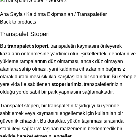
Ana Sayfa
Kaldırma Ekipmanları
Transpaletler
Back to products
Transpalet Stoperi
Bu
transpalet stoperi
, transpaletin kaymasını önleyerek
kazaların önlenmesine yardımcı olur. Şirketlerdeki depoların ve
yükleme rampalarının düz olmaması, ancak düz olmayan
alanlara sahip olması, yani kaldırma cihazlarının bağımsız
olarak durabilmesi sıklıkla karşılaşılan bir sorundur. Bu sebeple
yere vida ile sabitlenen
stoperlerimiz,
transpaletlerinizin
olduğu yerde sabit bir park yapmasını sağlamaktadır.
Transpalet stoperi, bir transpaletin taşıdığı yükü yerinde
sabitlemek veya kaymasını engellemek için kullanılan bir
güvenlik cihazıdır. Bu duraklar, yükün taşınması sırasında
stabiliteyi sağlar ve taşınan malzemenin beklenmedik bir
şekilde hareket etmesini engeller.