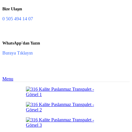
Bize Ulaşın
0 505 494 14 07
WhatsApp'dan Yazın
Buraya Tıklayın
Menu