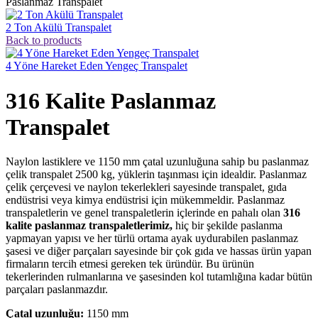
Paslanmaz Transpalet
2 Ton Akülü Transpalet
Back to products
4 Yöne Hareket Eden Yengeç Transpalet
316 Kalite Paslanmaz
Transpalet
Naylon lastiklere ve 1150 mm çatal uzunluğuna sahip bu paslanmaz
çelik transpalet 2500 kg, yüklerin taşınması için idealdir. Paslanmaz
çelik çerçevesi ve naylon tekerlekleri sayesinde transpalet, gıda
endüstrisi veya kimya endüstrisi için mükemmeldir. Paslanmaz
transpaletlerin ve genel transpaletlerin içlerinde en pahalı olan
316
kalite paslanmaz transpaletlerimiz,
hiç bir şekilde paslanma
yapmayan yapısı ve her türlü ortama ayak uydurabilen paslanmaz
şasesi ve diğer parçaları sayesinde bir çok gıda ve hassas ürün yapan
firmaların tercih etmesi gereken tek üründür. Bu ürünün
tekerlerinden rulmanlarına ve şasesinden kol tutamlığına kadar bütün
parçaları paslanmazdır.
Çatal uzunluğu:
1150 mm