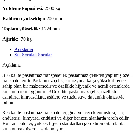
Yükleme kapasitesi:
2500 kg
Kaldırma yüksekliği:
200 mm
Toplam yükseklik:
1224 mm
Ağırlık:
70 kg
Açıklama
Sık Sorulan Sorular
Açıklama
316 kalite paslanmaz transpaletler, paslanmaz çelikten yapılmış özel
transpaletlerdir. Paslanmaz çelik, korozyona karşı yüksek dirence
sahip olan bir malzemedir ve özellikle hijyenik ve nemli ortamlarda
kullanım için uygundur. 316 kalite paslanmaz çelik, özellikle
aşındırıcı kimyasallara, asitlere ve tuzlu suya dayanıklı olmasıyla
bilinir.
316 kalite paslanmaz transpaletler, gıda ve içecek endüstrisi, ilaç
endüstrisi, kimyasal endüstri ve diğer benzeri alanlarda tercih edilir.
Bu transpaletler, yüksek hijyen standartları gerektiren ortamlarda
kullanılmak üzere tasarlanmıştır.