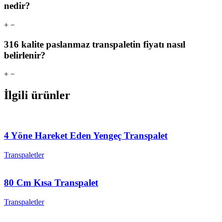
nedir?
+
−
316 kalite paslanmaz transpaletin fiyatı nasıl
belirlenir?
+
−
İlgili ürünler
4 Yöne Hareket Eden Yengeç Transpalet
Transpaletler
80 Cm Kısa Transpalet
Transpaletler