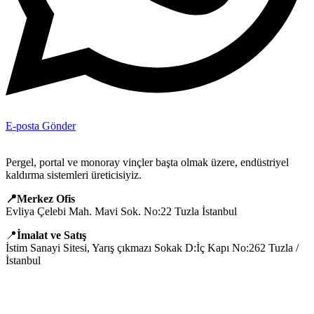
E-posta Gönder
Pergel, portal ve monoray vinçler başta olmak üzere, endüstriyel
kaldırma sistemleri üreticisiyiz.
📍Merkez Ofis
Evliya Çelebi Mah. Mavi Sok. No:22 Tuzla İstanbul
📍
İmalat ve Satış
İstim Sanayi Sitesi, Yarış çıkmazı Sokak D:İç Kapı No:262 Tuzla /
İstanbul
📞 0505 494 14 07