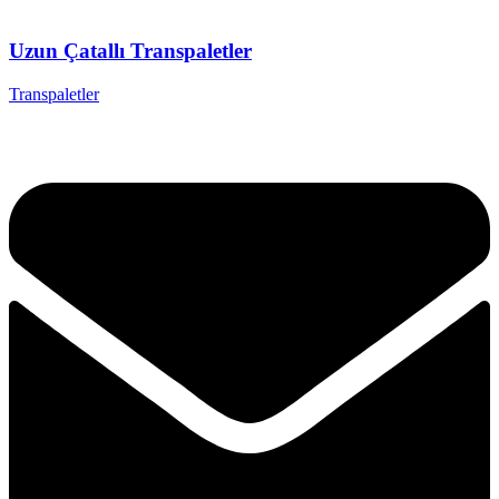
Uzun Çatallı Transpaletler
Transpaletler