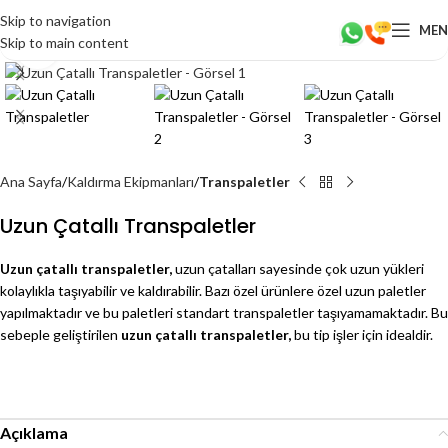
Skip to navigation
ME
Skip to main content
Click to enlarge
Ana Sayfa
Kaldırma Ekipmanları
Transpaletler
Uzun Çatallı Transpaletler
Uzun çatallı transpaletler,
uzun çatalları sayesinde çok uzun yükleri
kolaylıkla taşıyabilir ve kaldırabilir. Bazı özel ürünlere özel uzun paletler
yapılmaktadır ve bu paletleri standart transpaletler taşıyamamaktadır. Bu
sebeple geliştirilen
uzun çatallı transpaletler,
bu tip işler için idealdir.
Açıklama