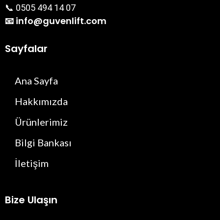
📞 0505 494 14 07
📧 info@guvenlift.com
Sayfalar
Ana Sayfa
Hakkımızda
Ürünlerimiz
Bilgi Bankası
İletişim
Bize Ulaşın