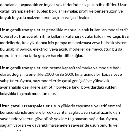
depolama, taşımacılık ve inşaat sektörlerinde sıkça tercih edilirler. Uzun
çatallı transpaletler, tüpler, borular, levhalar, profil ve benzeri uzun ve
büyük boyutlu malzemelerin taşınması için idealdir.
Uzun çatallı transpaletler genellikle manuel olarak kullanılan modellerdir.
Operatör, transpaletin itme kollarını kullanarak yükü kaldırır ve taşır. Bazı
modellerde, kolay kullanım için pompa mekanizması veya hidrolik sistem
bulunabilir. Ayrıca, elektrikli veya akülü modeller de mevcuttur, bu da
operatöre daha fazla güç ve hareketlilik sağlar.
Uzun çatallı transpaletlerin taşıma kapasitesi marka ve modele bağlı
olarak değişir. Genellikle 2000 kg ile 5000 kg arasında bir kapasiteye
sahiptirler. Ayrıca, bazı modellerde çatal genişliği ve yükseklik
ayarlanabilir özelliklere sahiptir, böylece farklı boyutlardaki yükleri
kolaylıkla taşımak mümkün olur.
Uzun çatallı transpaletler,
uzun yüklerin taşınması ve istiflenmesi
konusunda işletmelere birçok avantaj sağlar. Uzun çatal uzunlukları
sayesinde yüklerin güvenli bir şekilde taşınmasını sağlarlar. Ayrıca,
sağlam yapıları ve dayanıklı malzemeleri sayesinde uzun ömürlü ve