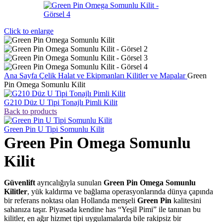
Click to enlarge
Ana Sayfa
Çelik Halat ve Ekipmanları
Kilitler ve Mapalar
Green
Pin Omega Somunlu Kilit
G210 Düz U Tipi Tonajlı Pimli Kilit
Back to products
Green Pin U Tipi Somunlu Kilit
Green Pin Omega Somunlu
Kilit
Güvenlift
ayrıcalığıyla sunulan
Green Pin Omega Somunlu
Kilitler
, yük kaldırma ve bağlama operasyonlarında dünya çapında
bir referans noktası olan Hollanda menşeli
Green Pin
kalitesini
sahanıza taşır. Piyasada kendine has “Yeşil Pimi” ile tanınan bu
kilitler, en ağır hizmet tipi uygulamalarda bile rakipsiz bir