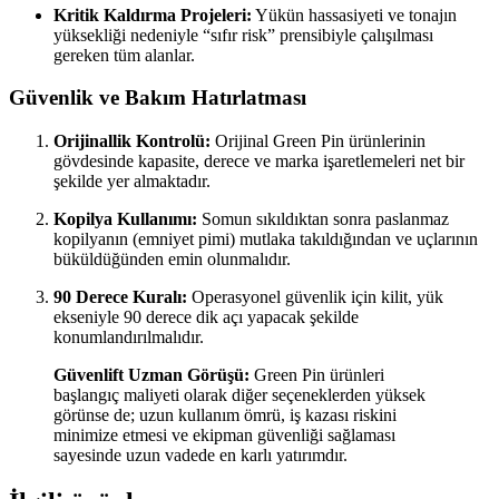
Kritik Kaldırma Projeleri:
Yükün hassasiyeti ve tonajın
yüksekliği nedeniyle “sıfır risk” prensibiyle çalışılması
gereken tüm alanlar.
Güvenlik ve Bakım Hatırlatması
Orijinallik Kontrolü:
Orijinal Green Pin ürünlerinin
gövdesinde kapasite, derece ve marka işaretlemeleri net bir
şekilde yer almaktadır.
Kopilya Kullanımı:
Somun sıkıldıktan sonra paslanmaz
kopilyanın (emniyet pimi) mutlaka takıldığından ve uçlarının
büküldüğünden emin olunmalıdır.
90 Derece Kuralı:
Operasyonel güvenlik için kilit, yük
ekseniyle 90 derece dik açı yapacak şekilde
konumlandırılmalıdır.
Güvenlift Uzman Görüşü:
Green Pin ürünleri
başlangıç maliyeti olarak diğer seçeneklerden yüksek
görünse de; uzun kullanım ömrü, iş kazası riskini
minimize etmesi ve ekipman güvenliği sağlaması
sayesinde uzun vadede en karlı yatırımdır.