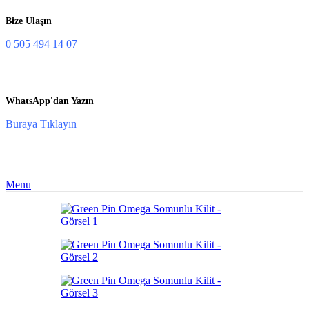
Bize Ulaşın
0 505 494 14 07
WhatsApp'dan Yazın
Buraya Tıklayın
Menu