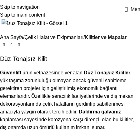
Skip to navigation
Men
Skip to main content
Click to enlarge
Ana Sayfa
Çelik Halat ve Ekipmanları
Kilitler ve Mapalar
Düz Tonajsız Kilit
Güvenlift
ürün yelpazesinde yer alan
Düz Tonajsız Kilitler
,
yük taşıma zorunluluğu olmayan ancak güvenli sabitleme
gerektiren projeler için geliştirilmiş ekonomik bağlantı
elemanlarıdır. Özellikle seracılık faaliyetlerinde ve dış mekan
dekorasyonlarında çelik halatların gerdirilip sabitlenmesi
amacıyla yaygın olarak tercih edilir.
Daldırma galvaniz
kaplaması sayesinde korozyona karşı dirençli olan bu kilitler,
dış ortamda uzun ömürlü kullanım imkanı sunar.