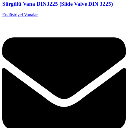
Sürgülü Vana DIN3225 (Slide Valve DIN 3225)
Endüstriyel Vanalar