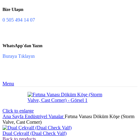
Bize Ulaşın
0 505 494 14 07
WhatsApp'dan Yazın
Buraya Tıklayın
Menu
Click to enlarge
Ana Sayfa
Endüstriyel Vanalar
Fırtına Vanası Döküm Köşe (Storm
Valve, Cast Corner)
Dual Çekvalf (Dual Check Valf)
Back to products