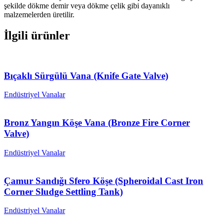
şekilde dökme demir veya dökme çelik gibi dayanıklı
malzemelerden üretilir.
İlgili ürünler
Bıçaklı Sürgülü Vana (Knife Gate Valve)
Endüstriyel Vanalar
Bronz Yangın Köşe Vana (Bronze Fire Corner
Valve)
Endüstriyel Vanalar
Çamur Sandığı Sfero Köşe (Spheroidal Cast Iron
Corner Sludge Settling Tank)
Endüstriyel Vanalar