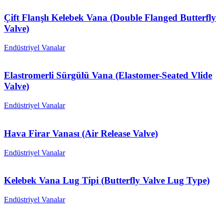
Çift Flanşlı Kelebek Vana (Double Flanged Butterfly
Valve)
Endüstriyel Vanalar
Elastromerli Sürgülü Vana (Elastomer-Seated Vlide
Valve)
Endüstriyel Vanalar
Hava Firar Vanası (Air Release Valve)
Endüstriyel Vanalar
Kelebek Vana Lug Tipi (Butterfly Valve Lug Type)
Endüstriyel Vanalar