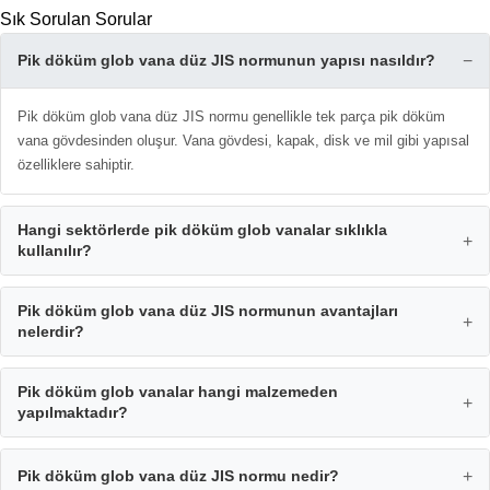
Sık Sorulan Sorular
Pik döküm glob vana düz JIS normunun yapısı nasıldır?
−
Pik döküm glob vana düz JIS normu genellikle tek parça pik döküm
vana gövdesinden oluşur. Vana gövdesi, kapak, disk ve mil gibi yapısal
özelliklere sahiptir.
Hangi sektörlerde pik döküm glob vanalar sıklıkla
+
kullanılır?
Pik döküm glob vana düz JIS normunun avantajları
+
nelerdir?
Pik döküm glob vanalar hangi malzemeden
+
yapılmaktadır?
Pik döküm glob vana düz JIS normu nedir?
+