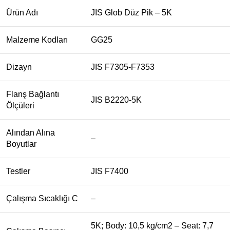
Ürün Adı
JIS Glob Düz Pik – 5K
Malzeme Kodları
GG25
Dizayn
JIS F7305-F7353
Flanş Bağlantı
JIS B2220-5K
Ölçüleri
Alından Alına
–
Boyutlar
Testler
JIS F7400
Çalışma Sıcaklığı C
–
5K; Body: 10,5 kg/cm2 – Seat: 7,7