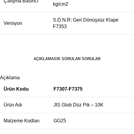
Çalışma Basıncı
kg/cm2
S.D.N.R: Geri Dönüşsüz Klape
Versiyon
F7353
AÇIKLAMA
SIK SORULAN SORULAR
Açıklama
Ürün Kodu
F7307-F7375
Ürün Adı
JIS Glob Düz Pik – 10K
Malzeme Kodları
GG25