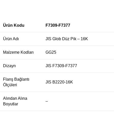
Ürün Kodu
F7309-F7377
Ürün Adı
JIS Glob Düz Pik – 16K
Malzeme Kodları
GG25
Dizayn
JIS F7309-F7377
Flanş Bağlantı
JIS B2220-16K
Ölçüleri
Alından Alına
–
Boyutlar