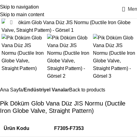
Skip to navigation
Men
Skip to main content
Click to enlarge
Ana Sayfa
Endüstriyel Vanalar
Back to products
Pik Döküm Glob Vana Düz JIS Normu (Ductile
Iron Globe Valve, Straight Pattern)
Ürün Kodu
F7305-F7353