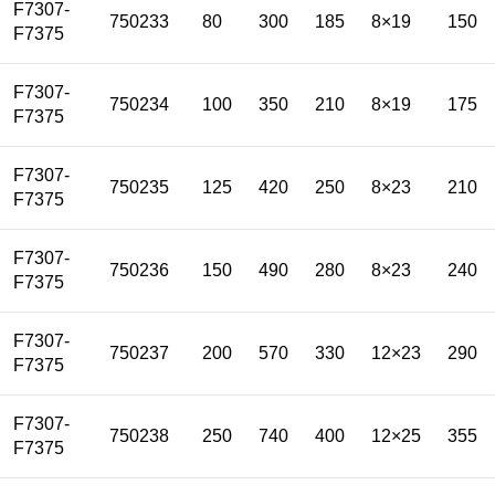
F7307-
750233
80
300
185
8×19
150
F7375
F7307-
750234
100
350
210
8×19
175
F7375
F7307-
750235
125
420
250
8×23
210
F7375
F7307-
750236
150
490
280
8×23
240
F7375
F7307-
750237
200
570
330
12×23
290
F7375
F7307-
750238
250
740
400
12×25
355
F7375