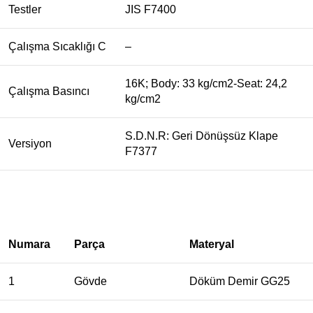
Testler
JIS F7400
Çalışma Sıcaklığı C
–
16K; Body: 33 kg/cm2-Seat: 24,2
Çalışma Basıncı
kg/cm2
S.D.N.R: Geri Dönüşsüz Klape
Versiyon
F7377
Numara
Parça
Materyal
1
Gövde
Döküm Demir GG25