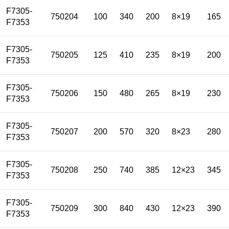
F7305-
750204
100
340
200
8×19
165
F7353
F7305-
750205
125
410
235
8×19
200
F7353
F7305-
750206
150
480
265
8×19
230
F7353
F7305-
750207
200
570
320
8×23
280
F7353
F7305-
750208
250
740
385
12×23
345
F7353
F7305-
750209
300
840
430
12×23
390
F7353