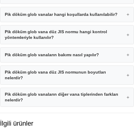
Pik döküm glob vanalar hangi koşullarda kullanılabilir?
+
Pik döküm glob vana düz JIS normu hangi kontrol
+
yöntemleriyle kullanılır?
Pik döküm glob vanaların bakımı nasıl yapılır?
+
Pik döküm glob vana düz JIS normunun boyutları
+
nelerdir?
Pik döküm glob vanaların diğer vana tiplerinden farkları
+
nelerdir?
İlgili ürünler