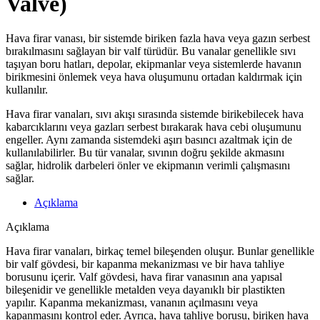
Valve)
Hava firar vanası, bir sistemde biriken fazla hava veya gazın serbest
bırakılmasını sağlayan bir valf türüdür. Bu vanalar genellikle sıvı
taşıyan boru hatları, depolar, ekipmanlar veya sistemlerde havanın
birikmesini önlemek veya hava oluşumunu ortadan kaldırmak için
kullanılır.
Hava firar vanaları, sıvı akışı sırasında sistemde birikebilecek hava
kabarcıklarını veya gazları serbest bırakarak hava cebi oluşumunu
engeller. Aynı zamanda sistemdeki aşırı basıncı azaltmak için de
kullanılabilirler. Bu tür vanalar, sıvının doğru şekilde akmasını
sağlar, hidrolik darbeleri önler ve ekipmanın verimli çalışmasını
sağlar.
Açıklama
Açıklama
Hava firar vanaları, birkaç temel bileşenden oluşur. Bunlar genellikle
bir valf gövdesi, bir kapanma mekanizması ve bir hava tahliye
borusunu içerir. Valf gövdesi, hava firar vanasının ana yapısal
bileşenidir ve genellikle metalden veya dayanıklı bir plastikten
yapılır. Kapanma mekanizması, vananın açılmasını veya
kapanmasını kontrol eder. Ayrıca, hava tahliye borusu, biriken hava