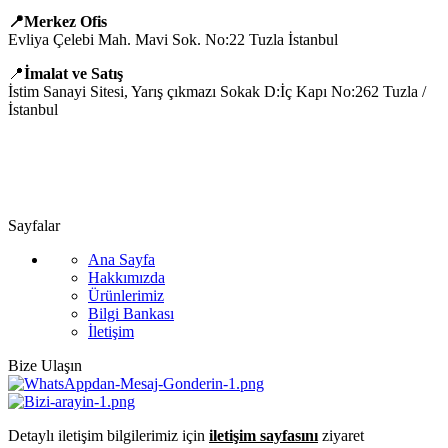
📍Merkez Ofis
Evliya Çelebi Mah. Mavi Sok. No:22 Tuzla İstanbul
📍
İmalat ve Satış
İstim Sanayi Sitesi, Yarış çıkmazı Sokak D:İç Kapı No:262 Tuzla /
İstanbul
📞 0505 494 14 07
📧 info@guvenlift.com
Sayfalar
Ana Sayfa
Hakkımızda
Ürünlerimiz
Bilgi Bankası
İletişim
Bize Ulaşın
Detaylı iletişim bilgilerimiz için
iletişim sayfasını
ziyaret