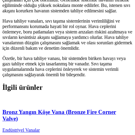
eğiliminde olduğu yüksek noktalara monte edilirler. Bu, istenen sıvı
akışını korurken havanın sistemden tahliye edilmesini sağlar.
Hava tahliye vanaları, sıvı taşıma sistemlerinin verimliliğini ve
performansını korumada hayati bir rol oynar. Hava ceplerini
önlemeye, boru patlamaları veya sistem arızaları riskini azaltmaya ve
sıvıların kesintisiz akışını sağlamaya yardımcı olurlar. Hava tahliye
vanalarının düzgün çalışmasını sağlamak ve olası sorunları gidermek
için düzenli bakım ve denetim önemlidir.
Özetle, bir hava tahliye vanası, bir sistemden biriken havayı veya
gazı tahliye etmek için tasarlanmış bir vanadır. Sıvı taşıma
uygulamalarında hava ceplerini önleyerek ve sistemin verimli
çalışmasını sağlayarak önemli bir bileşendir.
İlgili ürünler
Bronz Yangın Köşe Vana (Bronze Fire Corner
Valve)
Endüstriyel Vanalar