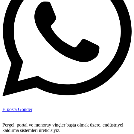
E-posta Gönder
Pergel, portal ve monoray vinçler başta olmak üzere, endüstriyel
kaldırma sistemleri üreticisiyiz.