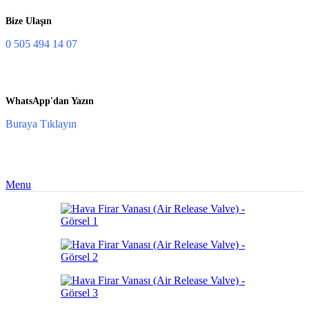
Bize Ulaşın
0 505 494 14 07
WhatsApp'dan Yazın
Buraya Tıklayın
Menu