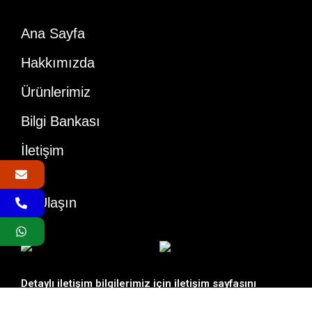
Ana Sayfa
Hakkımızda
Ürünlerimiz
Bilgi Bankası
İletişim
Bize Ulaşın
Detaylı iletişim bilgilerimiz için
iletişim sayfasını
ziyaret edebilirsiniz.