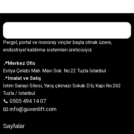
Pergel, portal ve monoray vinçler başta olmak üzere,
endüstriyel kaldırma sistemleri üreticisiyiz.
📍Merkez Ofis
Evliya Çelebi Mah. Mavi Sok. No:22 Tuzla İstanbul
📍
İmalat ve Satış
İstim Sanayi Sitesi, Yarış çıkmazı Sokak D:İç Kapı No:262
Tuzla / İstanbul
📞 0505 494 14 07
📧 info@guvenlift.com
Sayfalar