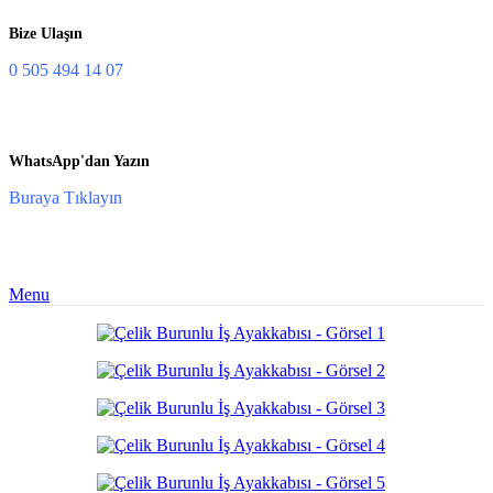
Bize Ulaşın
0 505 494 14 07
WhatsApp'dan Yazın
Buraya Tıklayın
Menu