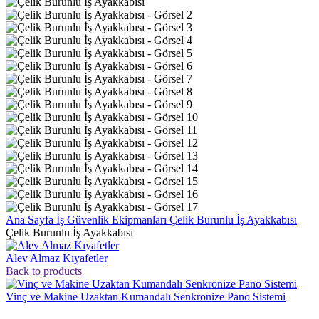
Ana Sayfa
İş Güvenlik Ekipmanları
Çelik Burunlu İş Ayakkabısı
Çelik Burunlu İş Ayakkabısı
Alev Almaz Kıyafetler
Back to products
Vinç ve Makine Uzaktan Kumandalı Senkronize Pano Sistemi