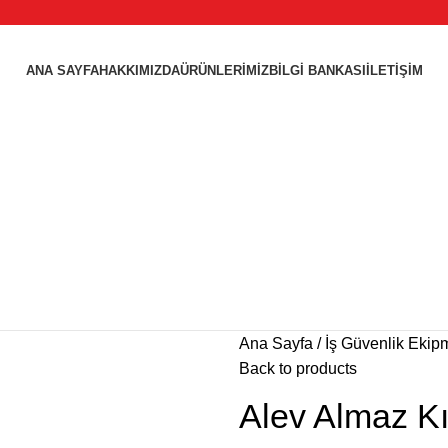
ANA SAYFA
HAKKIMIZDA
ÜRÜNLERIMIZ
BILGI BANKASI
İLETIŞIM
Ana Sayfa
İş Güvenlik Ekip
Back to products
Alev Almaz Kı