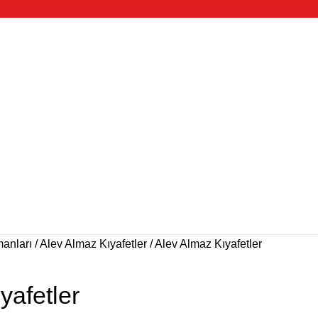
manları
Alev Almaz Kıyafetler
Alev Almaz Kıyafetler
yafetler