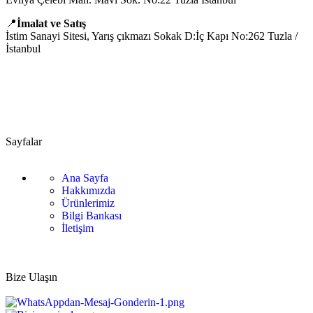
📍
İmalat ve Satış
İstim Sanayi Sitesi, Yarış çıkmazı Sokak D:İç Kapı No:262 Tuzla /
İstanbul
📞 0505 494 14 07
📧 info@guvenlift.com
Sayfalar
Ana Sayfa
Hakkımızda
Ürünlerimiz
Bilgi Bankası
İletişim
Bize Ulaşın