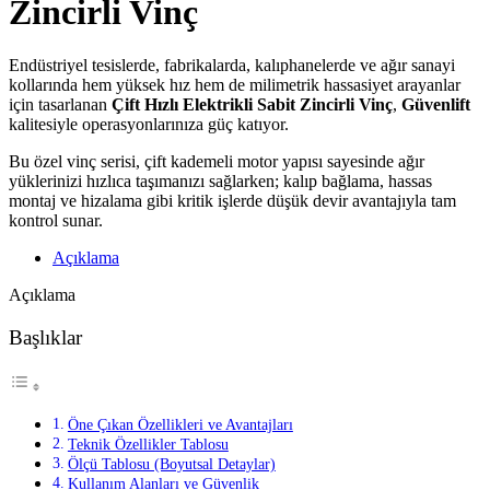
Zincirli Vinç
Endüstriyel tesislerde, fabrikalarda, kalıphanelerde ve ağır sanayi
kollarında hem yüksek hız hem de milimetrik hassasiyet arayanlar
için tasarlanan
Çift Hızlı Elektrikli Sabit Zincirli Vinç
,
Güvenlift
kalitesiyle operasyonlarınıza güç katıyor.
Bu özel vinç serisi, çift kademeli motor yapısı sayesinde ağır
yüklerinizi hızlıca taşımanızı sağlarken; kalıp bağlama, hassas
montaj ve hizalama gibi kritik işlerde düşük devir avantajıyla tam
kontrol sunar.
Açıklama
Açıklama
Başlıklar
Öne Çıkan Özellikleri ve Avantajları
Teknik Özellikler Tablosu
Ölçü Tablosu (Boyutsal Detaylar)
Kullanım Alanları ve Güvenlik