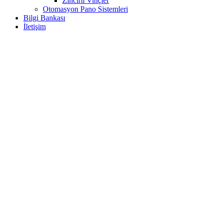
Zincirli Vinçler
Otomasyon Pano Sistemleri
Bilgi Bankası
İletişim