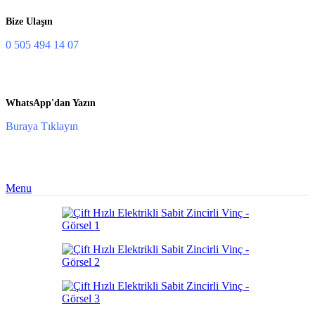
Bize Ulaşın
0 505 494 14 07
WhatsApp'dan Yazın
Buraya Tıklayın
Menu