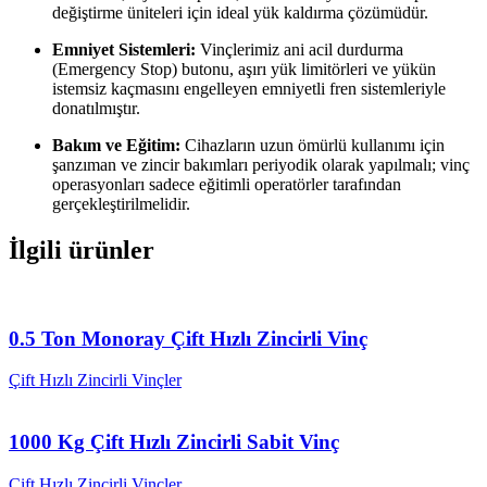
değiştirme üniteleri için ideal yük kaldırma çözümüdür.
Emniyet Sistemleri:
Vinçlerimiz ani acil durdurma
(Emergency Stop) butonu, aşırı yük limitörleri ve yükün
istemsiz kaçmasını engelleyen emniyetli fren sistemleriyle
donatılmıştır.
Bakım ve Eğitim:
Cihazların uzun ömürlü kullanımı için
şanzıman ve zincir bakımları periyodik olarak yapılmalı; vinç
operasyonları sadece eğitimli operatörler tarafından
gerçekleştirilmelidir.
İlgili ürünler
0.5 Ton Monoray Çift Hızlı Zincirli Vinç
Çift Hızlı Zincirli Vinçler
1000 Kg Çift Hızlı Zincirli Sabit Vinç
Çift Hızlı Zincirli Vinçler