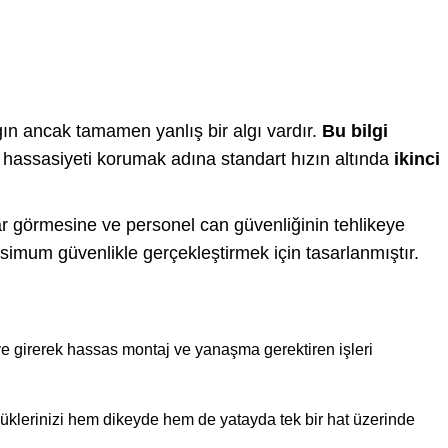
ygın ancak tamamen yanlış bir algı vardır.
Bu bilgi
i ve hassasiyeti korumak adına standart hızın altında
ikinci
ar görmesine ve personel can güvenliğinin tehlikeye
ksimum güvenlikle gerçekleştirmek için tasarlanmıştır.
ye girerek hassas montaj ve yanaşma gerektiren işleri
yüklerinizi hem dikeyde hem de yatayda tek bir hat üzerinde