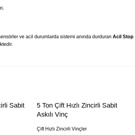
i.
ı sensörler ve acil durumlarda sistemi anında durduran
Acil Stop
tedir.
irli Sabit
5 Ton Çift Hızlı Zincirli Sabit
Askılı Vinç
Çift Hızlı Zincirli Vinçler