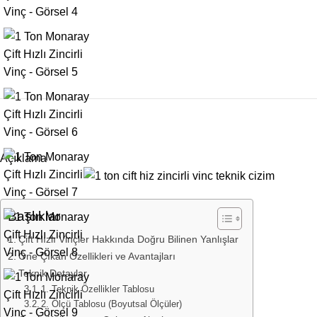
Açıklama
Başlıklar
Çift Hızlı Vinçler Hakkında Doğru Bilinen Yanlışlar
Öne Çıkan Özellikleri ve Avantajları
Teknik Detaylar
1. Teknik Özellikler Tablosu
2. Ölçü Tablosu (Boyutsal Ölçüler)