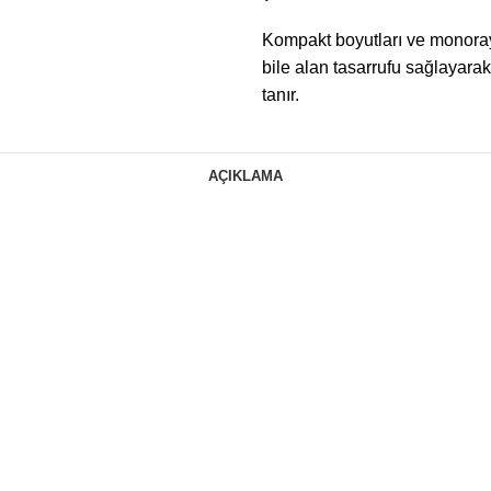
Kompakt boyutları ve monoray 
bile alan tasarrufu sağlayar
tanır.
AÇIKLAMA