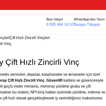
Bize Ulaşın
WhatsApp'dan Yazın
0 505 494 14 07
Buraya Tıklayın
inçler
Çift Hızlı Zincirli Vinçler
rli Vinç
Çift Hızlı Zincirli Vinç
motiv servisleri, depolar, kalıphaneler ve tersaneler için özel
ay Çift Hızlı Zincirli Vinç
,
Güvenlift
kalitesi ve güvencesiyle
lt güçlü motor mimarisi, monoray yürütme grubu ve çift
natılan bu sistem; NPI kiriş hatları üzerinde yürütme, indirme ve
 çift hızlı olarak gerçekleştirerek iş verimliliğinizi maksimuma