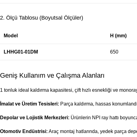
2. Ölçü Tablosu (Boyutsal Ölçüler)
Model
H (mm)
LHHG01-01DM
650
Geniş Kullanım ve Çalışma Alanları
1 tonluk ideal kaldırma kapasitesi, çift hızlı esnekliği ve monor
İmalat ve Üretim Tesisleri:
Parça kaldırma, hassas konumlandır
Depolar ve Lojistik Merkezleri:
Ürünlerin NPI ray hattı boyunca
Otomotiv Endüstrisi:
Araç montaj hatlarında, yedek parça depo