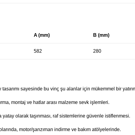
A (mm)
B (mm)
582
280
ay tasarımı sayesinde bu vinç şu alanlar için mükemmel bir yatırı
ma, montaj ve hatlar arası malzeme sevk işlemleri.
 yatay olarak taşınması, raf sistemlerine güvenle istiflenmesi.
larında, motor/şanzıman indirme ve bakım atölyelerinde.