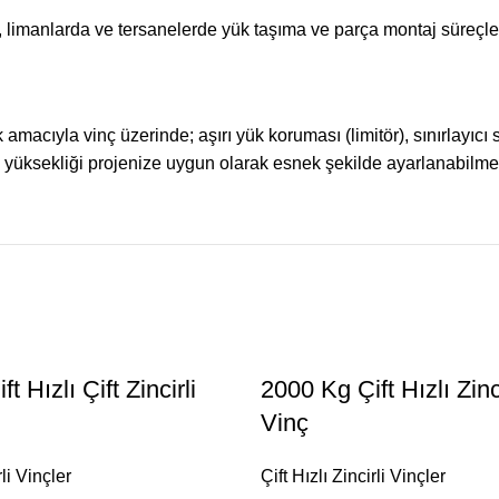
 limanlarda ve tersanelerde yük taşıma ve parça montaj süreçler
amacıyla vinç üzerinde; aşırı yük koruması (limitör), sınırlayıc
 yüksekliği projenize uygun olarak esnek şekilde ayarlanabilmek
t Hızlı Çift Zincirli
2000 Kg Çift Hızlı Zinc
Vinç
rli Vinçler
Çift Hızlı Zincirli Vinçler