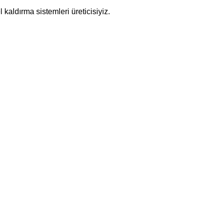
kaldırma sistemleri üreticisiyiz.
/ İstanbul