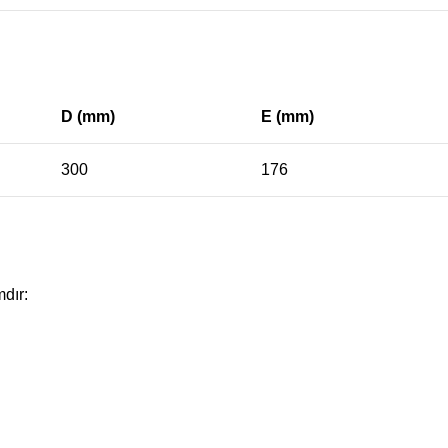
D (mm)
E (mm)
300
176
mdır: