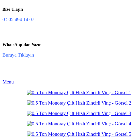
Bize Ulaşın
0 505 494 14 07
WhatsApp'dan Yazın
Buraya Tıklayın
Menu