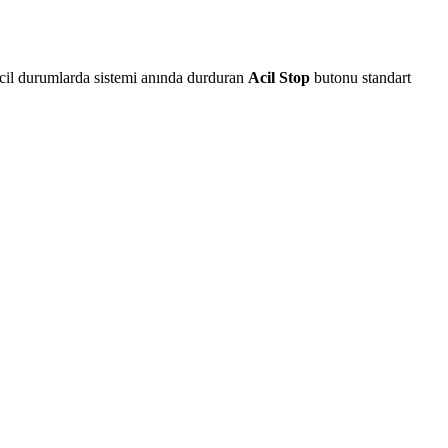
 acil durumlarda sistemi anında durduran
Acil Stop
butonu standart