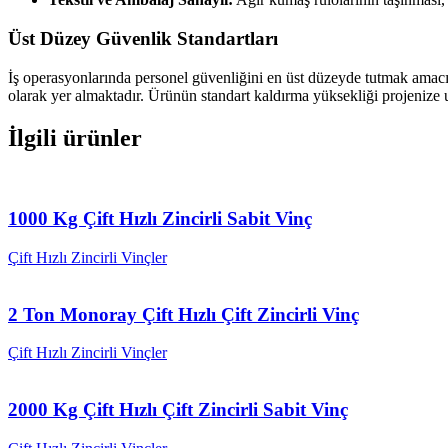
Üst Düzey Güvenlik Standartları
İş operasyonlarında personel güvenliğini en üst düzeyde tutmak amacıyl
olarak yer almaktadır. Ürünün standart kaldırma yüksekliği projenize 
İlgili ürünler
1000 Kg Çift Hızlı Zincirli Sabit Vinç
Çift Hızlı Zincirli Vinçler
2 Ton Monoray Çift Hızlı Çift Zincirli Vinç
Çift Hızlı Zincirli Vinçler
2000 Kg Çift Hızlı Çift Zincirli Sabit Vinç