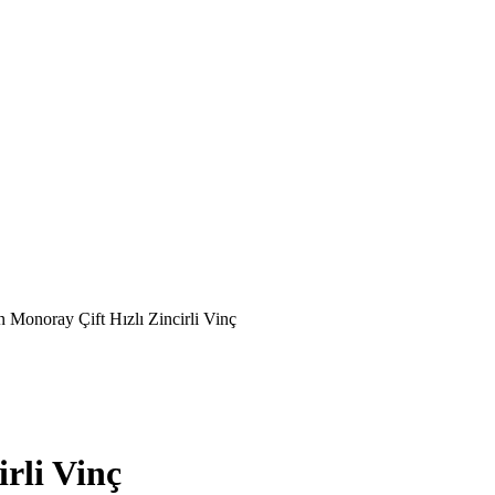
n Monoray Çift Hızlı Zincirli Vinç
rli Vinç