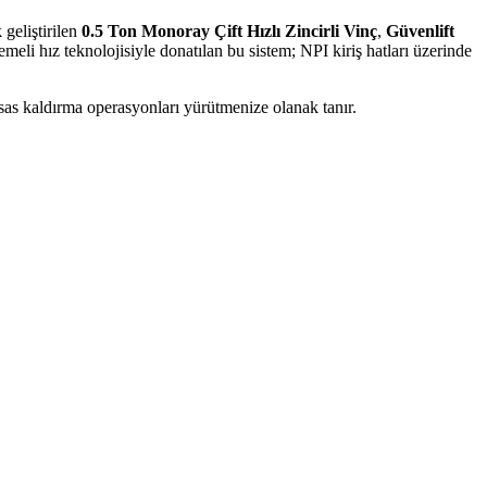
 geliştirilen
0.5 Ton Monoray Çift Hızlı Zincirli Vinç
,
Güvenlift
li hız teknolojisiyle donatılan bu sistem; NPI kiriş hatları üzerinde
sas kaldırma operasyonları yürütmenize olanak tanır.