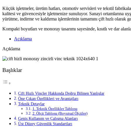
Küçük işletmeler, üretim hatları, otomotiv servisleri ve tekstil fabrikal
kalitesi ve güvencesiyle işletmenize sunuluyor. Sanayi ortamlarına uy
yürütme, indirme ve kaldırma işlemlerinin tamamını çift hızlı olarak ger
Kompakt boyutları ve monoray tasarımı sayesinde, kısıtlı ve dar alan
Açıklama
Açıklama
Başlıklar
Çift Hızlı Vinçler Hakkında Doğru Bilinen Yanlışlar
Öne Çıkan Özellikleri ve Avantajları
Teknik Detaylar
1. Teknik Özellikler Tablosu
2. Ölçü Tablosu (Boyutsal Ölçüler)
Geniş Kullanım ve Çalışma Alanları
Üst Düzey Güvenlik Standartları