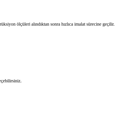
ksiyon ölçüleri alındıktan sonra hızlıca imalat sürecine geçilir.
çebilirsiniz.