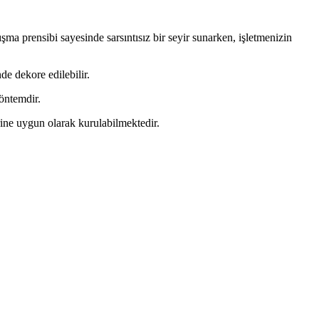
şma prensibi sayesinde sarsıntısız bir seyir sunarken, işletmenizin
de dekore edilebilir.
öntemdir.
rine uygun olarak kurulabilmektedir.