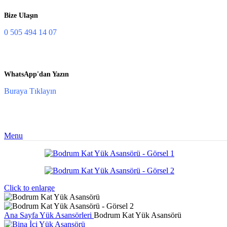
Bize Ulaşın
0 505 494 14 07
WhatsApp'dan Yazın
Buraya Tıklayın
Menu
Click to enlarge
Ana Sayfa
Yük Asansörleri
Bodrum Kat Yük Asansörü