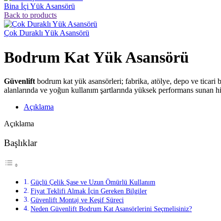
Bina İçi Yük Asansörü
Back to products
Çok Duraklı Yük Asansörü
Bodrum Kat Yük Asansörü
Güvenlift
bodrum kat yük asansörleri; fabrika, atölye, depo ve ticari b
alanlarında ve yoğun kullanım şartlarında yüksek performans sunan hidr
Açıklama
Açıklama
Başlıklar
Güçlü Çelik Şase ve Uzun Ömürlü Kullanım
Fiyat Teklifi Almak İçin Gereken Bilgiler
Güvenlift Montaj ve Keşif Süreci
Neden Güvenlift Bodrum Kat Asansörlerini Seçmelisiniz?