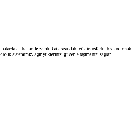
inalarda alt katlar ile zemin kat arasındaki yük transferini hızlandırmak
olik sistemimiz, ağır yüklerinizi güvenle taşımanızı sağlar.