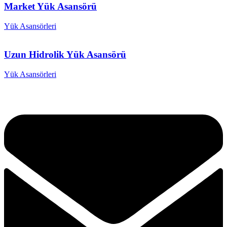
Market Yük Asansörü
Yük Asansörleri
Uzun Hidrolik Yük Asansörü
Yük Asansörleri