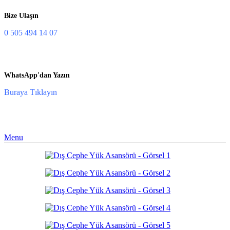
Bize Ulaşın
0 505 494 14 07
WhatsApp'dan Yazın
Buraya Tıklayın
Menu