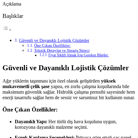
Açıklama
Başlıklar
Güvenli ve Dayanıklı Lojistik Çözümler
Öne Çıkan Özellikler:
Teknik Detaylar ve Sipariş Süreci
Fiyat Teklifi Almak İçin Gereken Bilgiler:
Güvenli ve Dayanıklı Lojistik Çözümler
Ağır yüklerin taşınması için özel olarak geliştirilen
yüksek
mukavemetli çelik şase
yapısı, en zorlu çalışma koşullarında bile
maksimum güvenlik sağlar. Hidrolik çalışma prensibi sayesinde hem
enerji tasarrufu sağlar hem de sessiz ve sarsıntısız bir kullanım sunar.
Öne Çıkan Özellikler:
Dayanıklı Yapı:
Her türlü dış hava koşuluna uygun,
korozyona dayanıklı malzeme seçimi.
Esnek Kaplama Seçenekleri:
İhtiyaca göre etrafı sac panel,