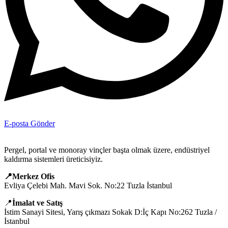
E-posta Gönder
Pergel, portal ve monoray vinçler başta olmak üzere, endüstriyel
kaldırma sistemleri üreticisiyiz.
📍Merkez Ofis
Evliya Çelebi Mah. Mavi Sok. No:22 Tuzla İstanbul
📍
İmalat ve Satış
İstim Sanayi Sitesi, Yarış çıkmazı Sokak D:İç Kapı No:262 Tuzla /
İstanbul