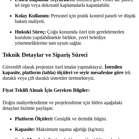
tel örgü veya dekoratif kaplamalarla kapatılabilir.
Kolay Kullanım:
Personel için pratik kontrol paneli ve düşük
bakım maliyeti.
Hukuki Süreç:
Çoğu konumda özel izin gerektirmeden
kurulum yapılabilmekle birlikte, yerel belediye
yönetmeliklerine tam uyum sağlar.
Teknik Detaylar ve Sipariş Süreci
Güvenlift olarak projenize özel imalat yapmaktayız.
İstenilen
kapasite, platform (tabla) ölçüleri ve seyir mesafesine göre
tek
duraklı veya çift duraklı sistemler üretmekteyiz.
Fiyat Teklifi Almak İçin Gereken Bilgiler:
Doğru maliyetlendirme ve projelendirme için lütfen aşağıdaki
detayları bizimle paylaşın:
Platform Ölçüleri:
Genişlik ve derinlik bilgisi.
Kapasite:
Maksimum taşıma ağırlığı (kg/ton).