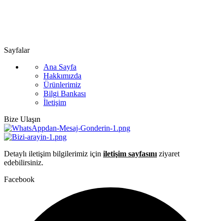
📞 0505 494 14 07
📧 info@guvenlift.com
Sayfalar
Ana Sayfa
Hakkımızda
Ürünlerimiz
Bilgi Bankası
İletişim
Bize Ulaşın
Detaylı iletişim bilgilerimiz için
iletişim sayfasını
ziyaret
edebilirsiniz.
Facebook