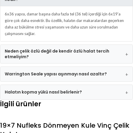
6x36 yapısı, damar başına daha fazla tel (36 tel) içerdiği için 6x19'a
göre çok daha esnektir. Bu özellik, halatın dar makaralardan geçerken
daha az bükülme stresi yaşamasını ve daha uzun süre yorulmadan
çalışmasını sağlar.
Neden çelik özlü değil de kendir özlü halat tercih
+
etmeliyim?
Warrington Seale yapısı aşınmayı nasıl azaltır?
+
Halatın kopma yükü nasıl belirlenir?
+
İlgili ürünler
19×7 Nufleks Dönmeyen Kule Vinç Çelik