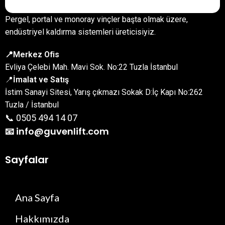
Pergel, portal ve monoray vinçler başta olmak üzere,
endüstriyel kaldırma sistemleri üreticisiyiz.
📍Merkez Ofis
Evliya Çelebi Mah. Mavi Sok. No:22 Tuzla İstanbul
📍
İmalat ve Satış
İstim Sanayi Sitesi, Yarış çıkmazı Sokak D:İç Kapı No:262
Tuzla / İstanbul
📞 0505 494 14 07
📧 info@guvenlift.com
Sayfalar
Ana Sayfa
Hakkımızda