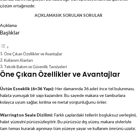
çözüm ortağınızdır.
AÇIKLAMA
SIK SORULAN SORULAR
Açıklama
Başlıklar
Öne Çıkan Özellikler ve Avantajlar
Kullanım Alanları
Teknik Bakım ve Güvenlik Tavsiyeleri
Öne Çıkan Özellikler ve Avantajlar
Üstün Esneklik (6×36 Yapı):
Her damarında 36 adet ince tel bulunması,
halata yumuşak bir yapı kazandırır. Bu sayede makara ve tamburlara
kolayca uyum sağlar, kırılma ve metal yorgunluğunu önler.
Warrington Seale Dizilimi:
Farklı çaplardaki tellerin boşluksuz yerleşimi,
halat yüzeyini pürüzsüzleştirir. Bu pürüzsüz dış yüzey, makara yivleriyle
tam temas kurarak aşınmayı tüm yüzeye yayar ve kullanım ömrünü uzatır.