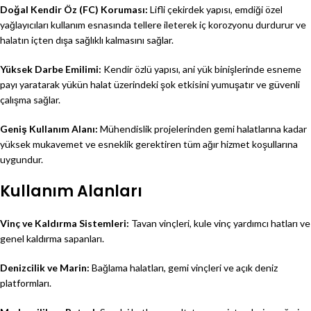
Doğal Kendir Öz (FC) Koruması:
Lifli çekirdek yapısı, emdiği özel
yağlayıcıları kullanım esnasında tellere ileterek iç korozyonu durdurur ve
halatın içten dışa sağlıklı kalmasını sağlar.
Yüksek Darbe Emilimi:
Kendir özlü yapısı, ani yük binişlerinde esneme
payı yaratarak yükün halat üzerindeki şok etkisini yumuşatır ve güvenli
çalışma sağlar.
Geniş Kullanım Alanı:
Mühendislik projelerinden gemi halatlarına kadar
yüksek mukavemet ve esneklik gerektiren tüm ağır hizmet koşullarına
uygundur.
Kullanım Alanları
Vinç ve Kaldırma Sistemleri:
Tavan vinçleri, kule vinç yardımcı hatları ve
genel kaldırma sapanları.
Denizcilik ve Marin:
Bağlama halatları, gemi vinçleri ve açık deniz
platformları.