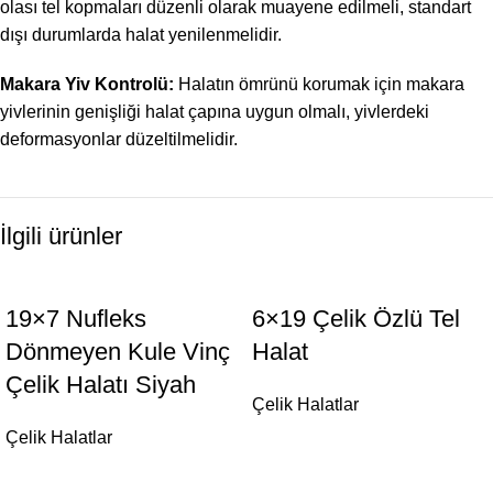
olası tel kopmaları düzenli olarak muayene edilmeli, standart
dışı durumlarda halat yenilenmelidir.
Makara Yiv Kontrolü:
Halatın ömrünü korumak için makara
yivlerinin genişliği halat çapına uygun olmalı, yivlerdeki
deformasyonlar düzeltilmelidir.
İlgili ürünler
19×7 Nufleks
6×19 Çelik Özlü Tel
Dönmeyen Kule Vinç
Halat
Çelik Halatı Siyah
Çelik Halatlar
Çelik Halatlar