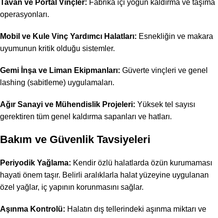
Tavan ve Portal Vinçler:
Fabrika içi yoğun kaldırma ve taşıma
operasyonları.
Mobil ve Kule Vinç Yardımcı Halatları:
Esnekliğin ve makara
uyumunun kritik olduğu sistemler.
Gemi İnşa ve Liman Ekipmanları:
Güverte vinçleri ve genel
lashing (sabitleme) uygulamaları.
Ağır Sanayi ve Mühendislik Projeleri:
Yüksek tel sayısı
gerektiren tüm genel kaldırma sapanları ve hatları.
Bakım ve Güvenlik Tavsiyeleri
Periyodik Yağlama:
Kendir özlü halatlarda özün kurumaması
hayati önem taşır. Belirli aralıklarla halat yüzeyine uygulanan
özel yağlar, iç yapının korunmasını sağlar.
Aşınma Kontrolü:
Halatın dış tellerindeki aşınma miktarı ve