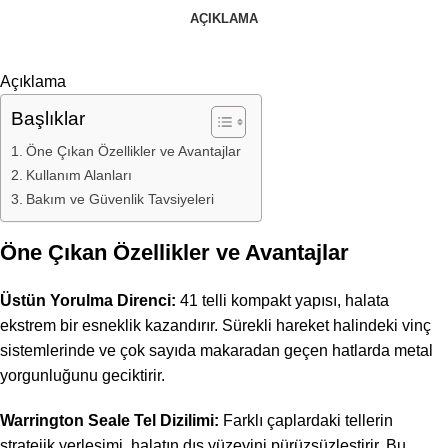
AÇIKLAMA
Açıklama
Başlıklar
Öne Çıkan Özellikler ve Avantajlar
Kullanım Alanları
Bakım ve Güvenlik Tavsiyeleri
Öne Çıkan Özellikler ve Avantajlar
Üstün Yorulma Direnci:
41 telli kompakt yapısı, halata
ekstrem bir esneklik kazandırır. Sürekli hareket halindeki vinç
sistemlerinde ve çok sayıda makaradan geçen hatlarda metal
yorgunluğunu geciktirir.
Warrington Seale Tel Dizilimi:
Farklı çaplardaki tellerin
stratejik yerleşimi, halatın dış yüzeyini pürüzsüzleştirir. Bu