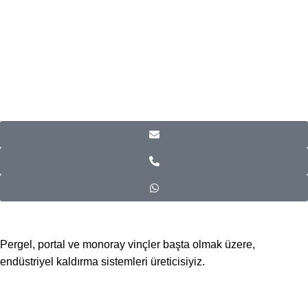
Pergel, portal ve monoray vinçler başta olmak üzere,
endüstriyel kaldırma sistemleri üreticisiyiz.
📍Merkez Ofis