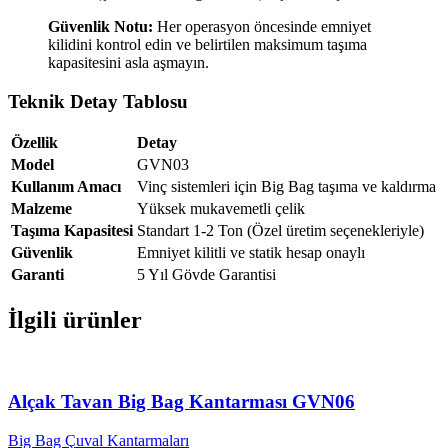
Güvenlik Notu:
Her operasyon öncesinde emniyet
kilidini kontrol edin ve belirtilen maksimum taşıma
kapasitesini asla aşmayın.
Teknik Detay Tablosu
Özellik
Detay
Model
GVN03
Kullanım Amacı
Vinç sistemleri için Big Bag taşıma ve kaldırma
Malzeme
Yüksek mukavemetli çelik
Taşıma Kapasitesi
Standart 1-2 Ton (Özel üretim seçenekleriyle)
Güvenlik
Emniyet kilitli ve statik hesap onaylı
Garanti
5 Yıl Gövde Garantisi
İlgili ürünler
Alçak Tavan Big Bag Kantarması GVN06
Big Bag Çuval Kantarmaları