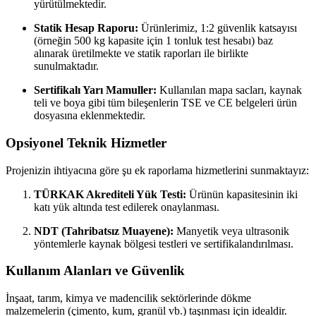
yürütülmektedir.
Statik Hesap Raporu:
Ürünlerimiz, 1:2 güvenlik katsayısı
(örneğin 500 kg kapasite için 1 tonluk test hesabı) baz
alınarak üretilmekte ve statik raporları ile birlikte
sunulmaktadır.
Sertifikalı Yarı Mamuller:
Kullanılan mapa sacları, kaynak
teli ve boya gibi tüm bileşenlerin TSE ve CE belgeleri ürün
dosyasına eklenmektedir.
Opsiyonel Teknik Hizmetler
Projenizin ihtiyacına göre şu ek raporlama hizmetlerini sunmaktayız:
TÜRKAK Akrediteli Yük Testi:
Ürünün kapasitesinin iki
katı yük altında test edilerek onaylanması.
NDT (Tahribatsız Muayene):
Manyetik veya ultrasonik
yöntemlerle kaynak bölgesi testleri ve sertifikalandırılması.
Kullanım Alanları ve Güvenlik
İnşaat, tarım, kimya ve madencilik sektörlerinde dökme
malzemelerin (çimento, kum, granül vb.) taşınması için idealdir.