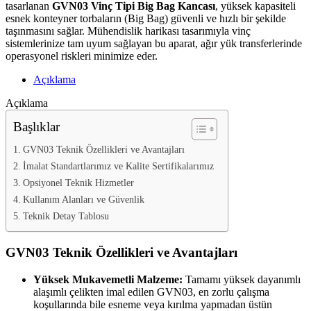
tasarlanan
GVN03 Vinç Tipi Big Bag Kancası
, yüksek kapasiteli
esnek konteyner torbaların (Big Bag) güvenli ve hızlı bir şekilde
taşınmasını sağlar. Mühendislik harikası tasarımıyla vinç
sistemlerinize tam uyum sağlayan bu aparat, ağır yük transferlerinde
operasyonel riskleri minimize eder.
Açıklama
Açıklama
Başlıklar
GVN03 Teknik Özellikleri ve Avantajları
İmalat Standartlarımız ve Kalite Sertifikalarımız
Opsiyonel Teknik Hizmetler
Kullanım Alanları ve Güvenlik
Teknik Detay Tablosu
GVN03 Teknik Özellikleri ve Avantajları
Yüksek Mukavemetli Malzeme:
Tamamı yüksek dayanımlı
alaşımlı çelikten imal edilen GVN03, en zorlu çalışma
koşullarında bile esneme veya kırılma yapmadan üstün