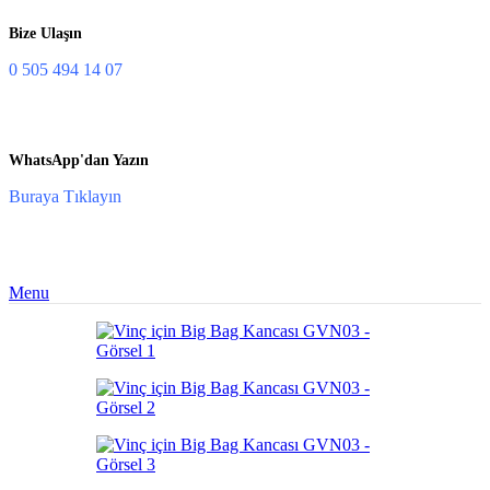
Bize Ulaşın
0 505 494 14 07
WhatsApp'dan Yazın
Buraya Tıklayın
Menu