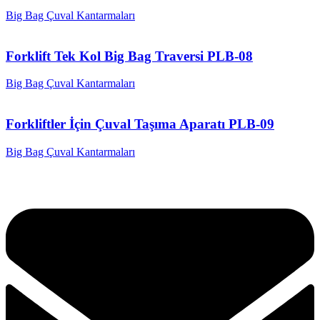
Big Bag Çuval Kantarmaları
Forklift Tek Kol Big Bag Traversi PLB-08
Big Bag Çuval Kantarmaları
Forkliftler İçin Çuval Taşıma Aparatı PLB-09
Big Bag Çuval Kantarmaları