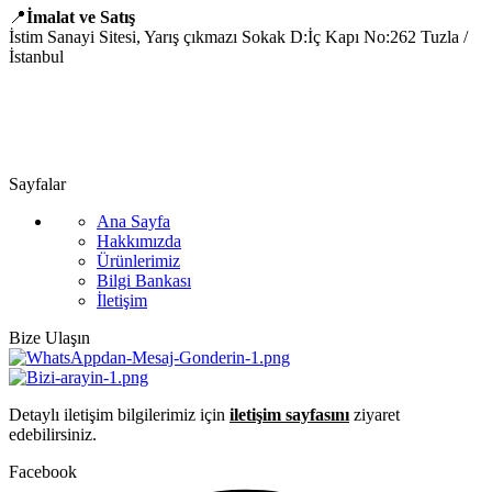
📍
İmalat ve Satış
İstim Sanayi Sitesi, Yarış çıkmazı Sokak D:İç Kapı No:262 Tuzla /
İstanbul
📞 0505 494 14 07
📧 info@guvenlift.com
Sayfalar
Ana Sayfa
Hakkımızda
Ürünlerimiz
Bilgi Bankası
İletişim
Bize Ulaşın
Detaylı iletişim bilgilerimiz için
iletişim sayfasını
ziyaret
edebilirsiniz.
Facebook