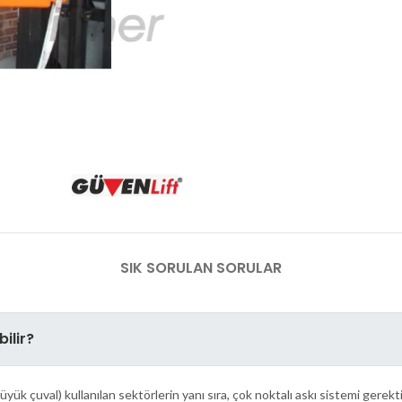
SIK SORULAN SORULAR
ilir?
üyük çuval) kullanılan sektörlerin yanı sıra, çok noktalı askı sistemi gerekt