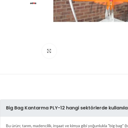
Click to enlarge
Big Bag Kantarma PLY-12 hangi sektörlerde kullanılab
Bu ürün; tarım, madencilik, inşaat ve kimya gibi yoğunlukla "big bag" (b