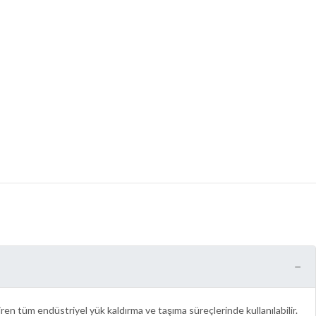
−
iren tüm endüstriyel yük kaldırma ve taşıma süreçlerinde kullanılabilir.