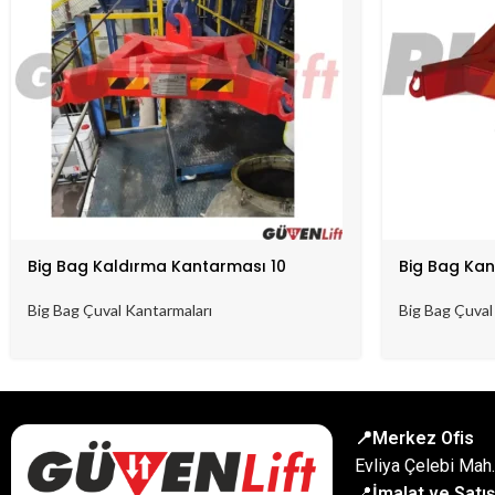
Big Bag Kaldırma Kantarması 10
Big Bag Ka
Big Bag Çuval Kantarmaları
Big Bag Çuval
📍Merkez Ofis
Evliya Çelebi Mah
📍
İmalat ve Satış