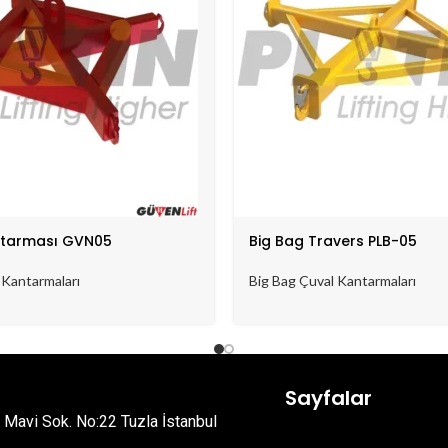
ntarması GVN05
Big Bag Travers PLB-05
 Kantarmaları
Big Bag Çuval Kantarmaları
Sayfalar
. Mavi Sok. No:22 Tuzla İstanbul