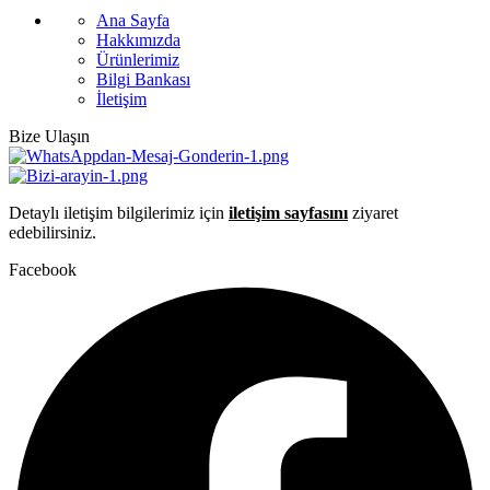
Ana Sayfa
Hakkımızda
Ürünlerimiz
Bilgi Bankası
İletişim
Bize Ulaşın
Detaylı iletişim bilgilerimiz için
iletişim sayfasını
ziyaret
edebilirsiniz.
Facebook