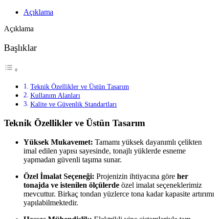
Açıklama
Açıklama
Başlıklar
Teknik Özellikler ve Üstün Tasarım
Kullanım Alanları
Kalite ve Güvenlik Standartları
Teknik Özellikler ve Üstün Tasarım
Yüksek Mukavemet:
Tamamı yüksek dayanımlı çelikten
imal edilen yapısı sayesinde, tonajlı yüklerde esneme
yapmadan güvenli taşıma sunar.
Özel İmalat Seçeneği:
Projenizin ihtiyacına göre
her
tonajda ve istenilen ölçülerde
özel imalat seçeneklerimiz
mevcuttur. Birkaç tondan yüzlerce tona kadar kapasite artırımı
yapılabilmektedir.