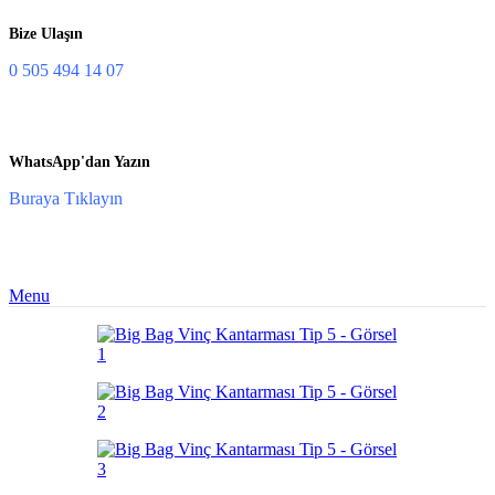
Bize Ulaşın
0 505 494 14 07
WhatsApp'dan Yazın
Buraya Tıklayın
Menu