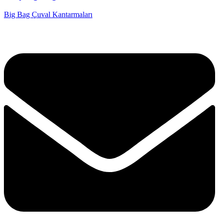
Big Bag Çuval Kantarmaları