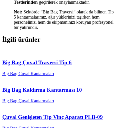
Testlerinden
geçirilerek onaylanmaktadır.
Not:
Sektörde “Big Bag Traversi” olarak da bilinen Tip
5 kantarmalarımız, ağır yüklerinizi taşırken hem
personelinizi hem de ekipmanınızı koruyan profesyonel
bir yatırımdır.
İlgili ürünler
Big Bag Çuval Traversi Tip 6
Big Bag Çuval Kantarmaları
Big Bag Kaldırma Kantarması 10
Big Bag Çuval Kantarmaları
Çuval Genişleten Tip Vinç Aparatı PLB-09