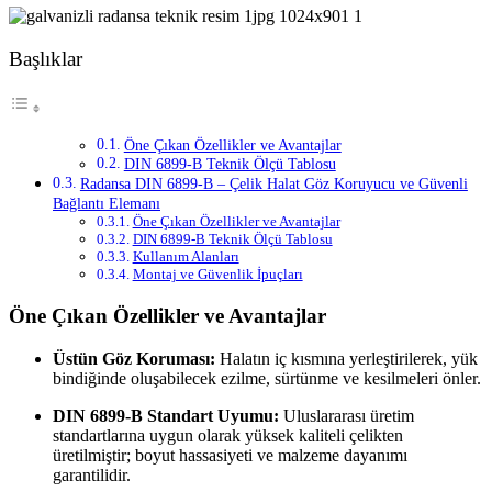
Başlıklar
Öne Çıkan Özellikler ve Avantajlar
DIN 6899-B Teknik Ölçü Tablosu
Radansa DIN 6899-B – Çelik Halat Göz Koruyucu ve Güvenli
Bağlantı Elemanı
Öne Çıkan Özellikler ve Avantajlar
DIN 6899-B Teknik Ölçü Tablosu
Kullanım Alanları
Montaj ve Güvenlik İpuçları
Öne Çıkan Özellikler ve Avantajlar
Üstün Göz Koruması:
Halatın iç kısmına yerleştirilerek, yük
bindiğinde oluşabilecek ezilme, sürtünme ve kesilmeleri önler.
DIN 6899-B Standart Uyumu:
Uluslararası üretim
standartlarına uygun olarak yüksek kaliteli çelikten
üretilmiştir; boyut hassasiyeti ve malzeme dayanımı
garantilidir.