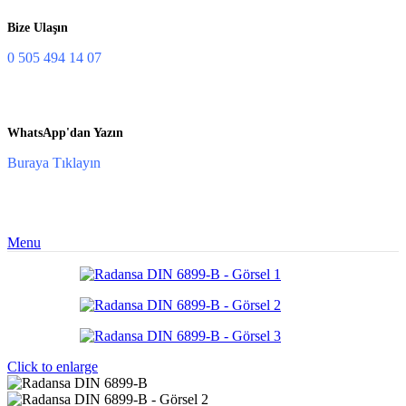
Bize Ulaşın
0 505 494 14 07
WhatsApp'dan Yazın
Buraya Tıklayın
Menu
Click to enlarge