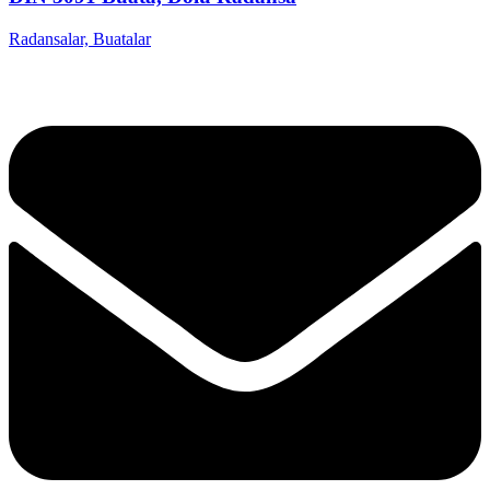
Radansalar, Buatalar