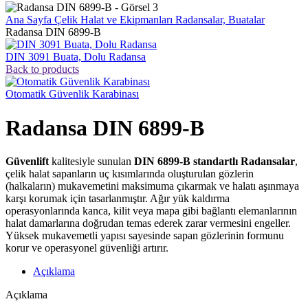
Ana Sayfa
Çelik Halat ve Ekipmanları
Radansalar, Buatalar
Radansa DIN 6899-B
DIN 3091 Buata, Dolu Radansa
Back to products
Otomatik Güvenlik Karabinası
Radansa DIN 6899-B
Güvenlift
kalitesiyle sunulan
DIN 6899-B standartlı Radansalar
,
çelik halat sapanların uç kısımlarında oluşturulan gözlerin
(halkaların) mukavemetini maksimuma çıkarmak ve halatı aşınmaya
karşı korumak için tasarlanmıştır. Ağır yük kaldırma
operasyonlarında kanca, kilit veya mapa gibi bağlantı elemanlarının
halat damarlarına doğrudan temas ederek zarar vermesini engeller.
Yüksek mukavemetli yapısı sayesinde sapan gözlerinin formunu
korur ve operasyonel güvenliği artırır.
Açıklama
Açıklama