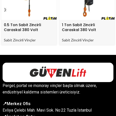
0.5 Ton Sabit Zincirli
1 Ton Sabit Zincirli
Caraskal 380 Volt
Caraskal 380 Volt
Sabit Zincirli Vinçler
Sabit Zincirli Vinçler
Pergel, portal ve monoray vinçler başta olmak üzere,
endüstriyel kaldırma sistemleri üreticisiyiz.
📍Merkez Ofis
Evliya Çelebi Mah. Mavi Sok. No:22 Tuzla İstanbul