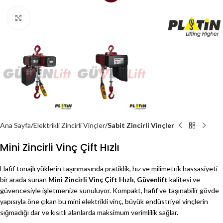
Click to enlarge
Ana Sayfa
Elektrikli Zincirli Vinçler
Sabit Zincirli Vinçler
Mini Zincirli Vinç Çift Hızlı
Hafif tonajlı yüklerin taşınmasında pratiklik, hız ve milimetrik hassasiyeti
bir arada sunan
Mini Zincirli Vinç Çift Hızlı
,
Güvenlift
kalitesi ve
güvencesiyle işletmenize sunuluyor. Kompakt, hafif ve taşınabilir gövde
yapısıyla öne çıkan bu mini elektrikli vinç, büyük endüstriyel vinçlerin
sığmadığı dar ve kısıtlı alanlarda maksimum verimlilik sağlar.