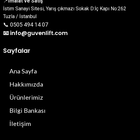
📍
İmalat ve Satış
İstim Sanayi Sitesi, Yarış çıkmazı Sokak D:İç Kapı No:262
Tuzla / İstanbul
📞 0505 494 14 07
📧 info@guvenlift.com
Sayfalar
Ana Sayfa
Hakkımızda
Ürünlerimiz
Bilgi Bankası
İletişim