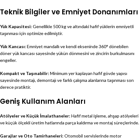
Teknik Bilgiler ve Emniyet Donanımları
Yük Kapasitesi:
Genellikle 500 kg ve altındaki hafif yüklerin emniyetli
taşınması için optimize edilmiştir.
Yük Kancası:
Emniyet mandallı ve kendi ekseninde 360° dönebilen
döner yük kancası sayesinde yükün dönmesini ve zincirin burkulmasını
engeller.
Kompakt ve Taşınabilir:
Minimum yer kaplayan hafif gövde yapısı
sayesinde montajı, demontajı ve farklı çalışma alanlarına taşınması son
derece pratiktir.
Geniş Kullanım Alanları
Atölyeler ve Küçük İmalathaneler:
Hafif metal işleme, ahşap atölyeleri
ve küçük ölçekli üretim hatlarında parça kaldırma ve montaj süreçlerinde.
Garajlar ve Oto Tamirhaneleri:
Otomobil servislerinde motor