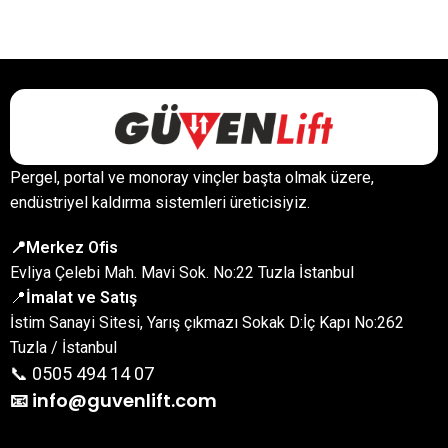
Pergel, portal ve monoray vinçler başta olmak üzere,
endüstriyel kaldırma sistemleri üreticisiyiz.
📍Merkez Ofis
Evliya Çelebi Mah. Mavi Sok. No:22 Tuzla İstanbul
📍
İmalat ve Satış
İstim Sanayi Sitesi, Yarış çıkmazı Sokak D:İç Kapı No:262
Tuzla / İstanbul
📞 0505 494 14 07
📧 info@guvenlift.com