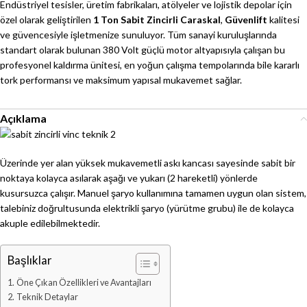
Endüstriyel tesisler, üretim fabrikaları, atölyeler ve lojistik depolar için
özel olarak geliştirilen
1 Ton Sabit Zincirli Caraskal
,
Güvenlift
kalitesi
ve güvencesiyle işletmenize sunuluyor. Tüm sanayi kuruluşlarında
standart olarak bulunan 380 Volt güçlü motor altyapısıyla çalışan bu
profesyonel kaldırma ünitesi, en yoğun çalışma tempolarında bile kararlı
tork performansı ve maksimum yapısal mukavemet sağlar.
Açıklama
Üzerinde yer alan yüksek mukavemetli askı kancası sayesinde sabit bir
noktaya kolayca asılarak aşağı ve yukarı (2 hareketli) yönlerde
kusursuzca çalışır. Manuel şaryo kullanımına tamamen uygun olan sistem,
talebiniz doğrultusunda elektrikli şaryo (yürütme grubu) ile de kolayca
akuple edilebilmektedir.
Başlıklar
Öne Çıkan Özellikleri ve Avantajları
Teknik Detaylar