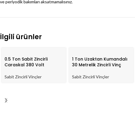
ve periyodik bakımları aksatmamalısınız.
İlgili ürünler
0.5 Ton Sabit Zincirli
1 Ton Uzaktan Kumandalı
Caraskal 380 Volt
30 Metrelik Zincirli Vinç
Sabit Zincirli Vinçler
Sabit Zincirli Vinçler