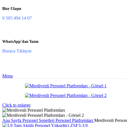
Bize Ulaşın
0 505 494 14 07
WhatsApp'dan Yazın
Buraya Tıklayın
Menu
Click to enlarge
Ana Sayfa
Personel Sepetleri
Personel Platformları
Merdivenli Persone