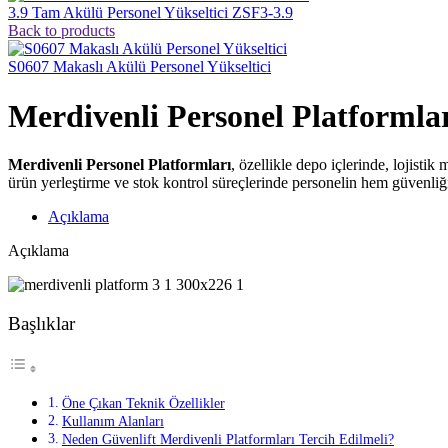
3.9 Tam Akülü Personel Yükseltici ZSF3-3.9
Back to products
S0607 Makaslı Akülü Personel Yükseltici
Merdivenli Personel Platformla
Merdivenli Personel Platformları
, özellikle depo içlerinde, lojist
ürün yerleştirme ve stok kontrol süreçlerinde personelin hem güvenliğin
Açıklama
Açıklama
Başlıklar
Öne Çıkan Teknik Özellikler
Kullanım Alanları
Neden Güvenlift Merdivenli Platformları Tercih Edilmeli?