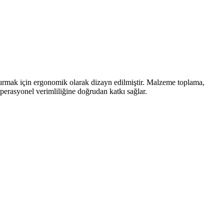
aştırmak için ergonomik olarak dizayn edilmiştir. Malzeme toplama,
operasyonel verimliliğine doğrudan katkı sağlar.