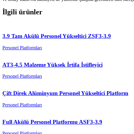
İlgili ürünler
3.9 Tam Akülü Personel Yükseltici ZSF3-3.9
Personel Platformları
AT3-4.5 Malzeme Yüksek İrtifa İstifleyici
Personel Platformları
Çift Direk Alüminyum Personel Yükseltici Platform
Personel Platformları
Full Akülü Personel Platformu ASF3-3.9
Personel Platformları