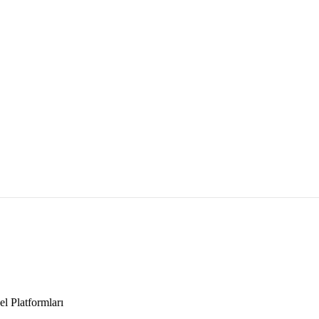
l Platformları