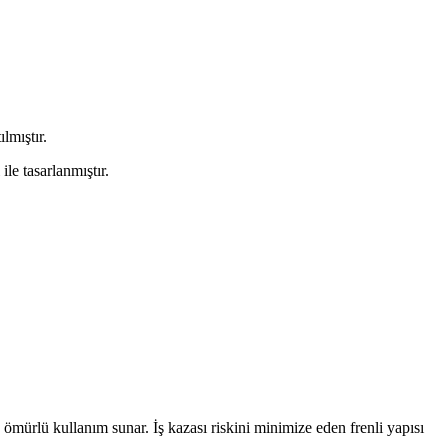
lmıştır.
le tasarlanmıştır.
mürlü kullanım sunar. İş kazası riskini minimize eden frenli yapısı