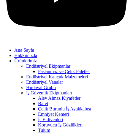
Ana Sayfa
Hakkımızda
Ürünlerimiz
Endüstriyel Ekipmanlar
Paslanmaz ve Çelik Paletler
Endüstriyel Kauçuk Malzemeleri
Endüstriyel Vanalar
Hırdavat Grubu
İş Güvenlik Ekipmanları
Alev Almaz Kıyafetler
Baret
Çelik Burunlu İş Ayakkabısı
Emniyet Kemeri
İş Eldivenleri
Koruyucu İş Gözlükleri
Tulum