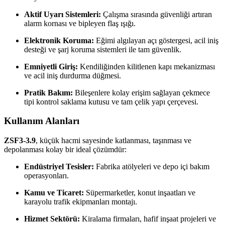
Aktif Uyarı Sistemleri:
Çalışma sırasında güvenliği artıran
alarm kornası ve bipleyen flaş ışığı.
Elektronik Koruma:
Eğimi algılayan açı göstergesi, acil iniş
desteği ve şarj koruma sistemleri ile tam güvenlik.
Emniyetli Giriş:
Kendiliğinden kilitlenen kapı mekanizması
ve acil iniş durdurma düğmesi.
Pratik Bakım:
Bileşenlere kolay erişim sağlayan çekmece
tipi kontrol saklama kutusu ve tam çelik yapı çerçevesi.
Kullanım Alanları
ZSF3-3.9
, küçük hacmi sayesinde katlanması, taşınması ve
depolanması kolay bir ideal çözümdür:
Endüstriyel Tesisler:
Fabrika atölyeleri ve depo içi bakım
operasyonları.
Kamu ve Ticaret:
Süpermarketler, konut inşaatları ve
karayolu trafik ekipmanları montajı.
Hizmet Sektörü:
Kiralama firmaları, hafif inşaat projeleri ve