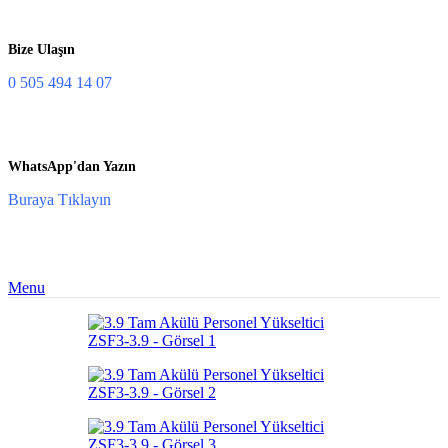
Bize Ulaşın
0 505 494 14 07
WhatsApp'dan Yazın
Buraya Tıklayın
Menu