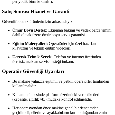
periyodik bina bakımları.
Satış Sonrası Hizmet ve Garanti
Güvenlift olarak ürünlerimizin arkasındayız:
Ömür Boyu Destek:
Ekipman bakımı ve yedek parça temini
dahil olmak üzere ömür boyu servis garantisi.
Eğitim Materyalleri:
Operatörler için özel hazırlanan
kılavuzlar ve teknik eğitim videoları.
Ücretsiz Teknik Servis:
Telefon ve internet üzerinden
ücretsiz uzaktan servis desteği imkanı.
Operatör Güvenliği Uyarıları
Bu makine yalnızca eğitimli ve yetkili operatörler tarafından
kullanılmalıdır.
Kullanım öncesinde platform üzerindeki veri etiketleri
(kapasite, ağırlık vb.) mutlaka kontrol edilmelidir.
Her operasyondan önce makine genel bir denetimden
geçirilmeli; ellerin ve ayakkabıların kuru olduğundan emin