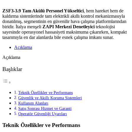
ZSF3-3.9 Tam Akülü Personel Yükseltici
, hem hareket hem de
kaldırma sistemlerinde tam elektrikli akıllı kontrol mekanizmasıyla
donatılmış, segmentinin en güvenilir hava çalışma platformlarından
biridir. İtalya menşeli
ZAPI Merkezi Denetleyici
teknolojisi
sayesinde operasyonel hassasiyeti maksimuma çıkarırken, kompakt
tasarımıyla en dar alanlarda bile esnek çalışma imkanı sunar.
Açıklama
Açıklama
Başlıklar
Teknik Özellikler ve Performans
Güvenlik ve Akıllı Koruma Sistemleri
Kullanım Alanları
Satış Sonrası Hizmet ve Garanti
Operatör Güvenliği Uyarıları
Teknik Özellikler ve Performans