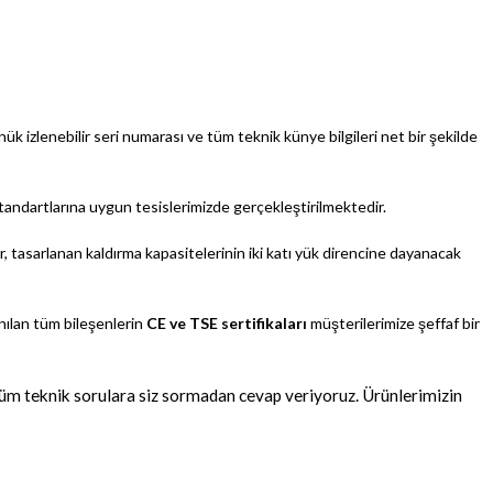
 izlenebilir seri numarası ve tüm teknik künye bilgileri net bir şekilde
tandartlarına uygun tesislerimizde gerçekleştirilmektedir.
er, tasarlanan kaldırma kapasitelerinin iki katı yük direncine dayanacak
nılan tüm bileşenlerin
CE ve TSE sertifikaları
müşterilerimize şeffaf bir
tüm teknik sorulara siz sormadan cevap veriyoruz. Ürünlerimizin