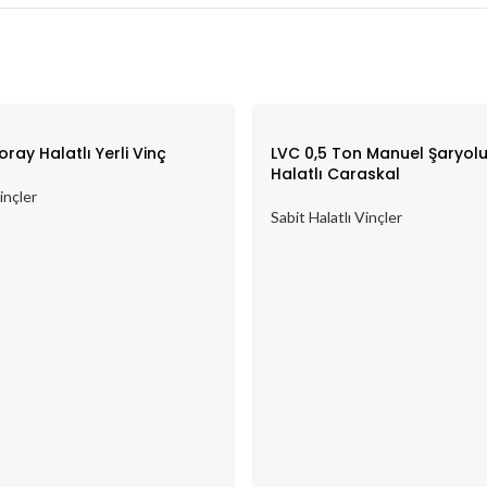
ray Halatlı Yerli Vinç
LVC 0,5 Ton Manuel Şaryolu
Halatlı Caraskal
inçler
Sabit Halatlı Vinçler