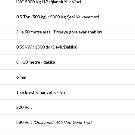
LVC 5000 Kg U Bağlantılı Yük Vinci
0,5 Ton (
500 kg
) / 5000 Kg Şasi Mukavemeti
3 ile 50 metre arası (Projeye göre ayarlanabilir)
0.55 kW / 1500 dd (Devir/Dakika)
8 – 10 metre / dakika
6 mm
1 kg Elektromanyetik Fren
220 Volt
380 Volt
(Opsiyonel: 440 Volt Gemi Tipi)