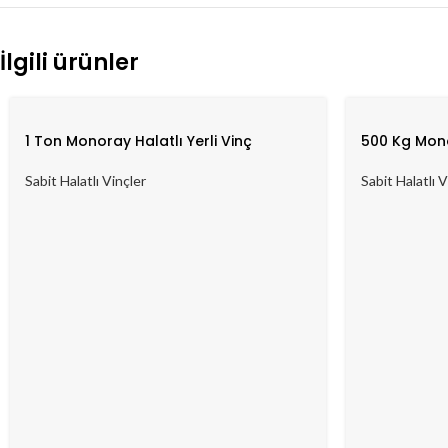
İlgili ürünler
1 Ton Monoray Halatlı Yerli Vinç
500 Kg Mono
Sabit Halatlı Vinçler
Sabit Halatlı V