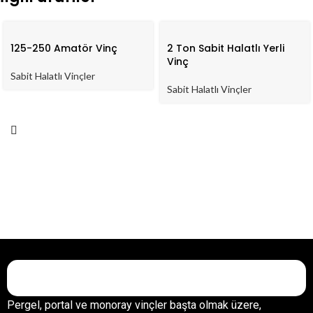
125-250 Amatör Vinç
2 Ton Sabit Halatlı Yerli
Vinç
Sabit Halatlı Vinçler
Sabit Halatlı Vinçler
Pergel, portal ve monoray vinçler başta olmak üzere,