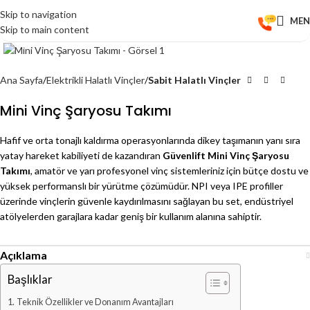
Skip to navigation
ME
Skip to main content
Click to enlarge
Ana Sayfa
Elektrikli Halatlı Vinçler
Sabit Halatlı Vinçler
Mini Vinç Şaryosu Takımı
Hafif ve orta tonajlı kaldırma operasyonlarında dikey taşımanın yanı sıra
yatay hareket kabiliyeti de kazandıran
Güvenlift Mini Vinç Şaryosu
Takımı
, amatör ve yarı profesyonel vinç sistemleriniz için bütçe dostu ve
yüksek performanslı bir yürütme çözümüdür. NPI veya IPE profiller
üzerinde vinçlerin güvenle kaydırılmasını sağlayan bu set, endüstriyel
atölyelerden garajlara kadar geniş bir kullanım alanına sahiptir.
Açıklama
Başlıklar
Teknik Özellikler ve Donanım Avantajları