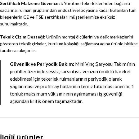
Sertifikalı Malzeme Güvencesi:
Yürütme tekerleklerinden bağlantı
saclarına, rulman gruplarından endüstriyel boyasına kadar kullanılan tüm
bileşenlerin
CE ve TSE sertifikaları
müşterilerimize eksiksiz
sunulmaktadır.
Teknik Çizim Desteği:
Ürünün montaj ölçülerini ve delik merkezlerini
gösteren teknik çizimler, kurulum kolaylığı sağlaması adına ürünle birlikte
tarafınıza ulaştırılır.
Güvenlik ve Periyodik Bakım:
Mini Vinç Şaryosu Takımı’nın
profiller üzerinde sessiz, sarsıntısız ve uzun ömürlü hareket
edebilmesi için tekerlek rulmanlarının periyodik olarak
yağlanması ve profil ray hatlarının temiz tutulması önerilir. 1
tonluk maksimum yük sınırının aşılmaması iş güvenliği
açısından kritik önem taşımaktadır.
İlgili ürünler