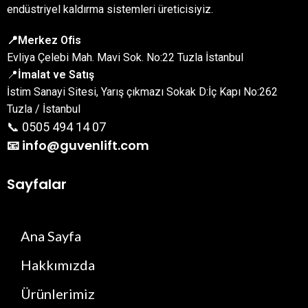
endüstriyel kaldırma sistemleri üreticisiyiz.
📍Merkez Ofis
Evliya Çelebi Mah. Mavi Sok. No:22 Tuzla İstanbul
📍
İmalat ve Satış
İstim Sanayi Sitesi, Yarış çıkmazı Sokak D:İç Kapı No:262
Tuzla / İstanbul
📞 0505 494 14 07
📧 info@guvenlift.com
Sayfalar
Ana Sayfa
Hakkımızda
Ürünlerimiz