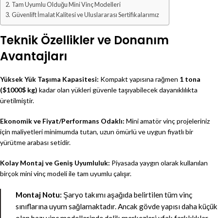
Tam Uyumlu Olduğu Mini Vinç Modelleri
Güvenlift İmalat Kalitesi ve Uluslararası Sertifikalarımız
Teknik Özellikler ve Donanım
Avantajları
Yüksek Yük Taşıma Kapasitesi:
Kompakt yapısına rağmen
1 tona
(
$1000$
kg)
kadar olan yükleri güvenle taşıyabilecek dayanıklılıkta
üretilmiştir.
Ekonomik ve Fiyat/Performans Odaklı:
Mini amatör vinç projeleriniz
için maliyetleri minimumda tutan, uzun ömürlü ve uygun fiyatlı bir
yürütme arabası setidir.
Kolay Montaj ve Geniş Uyumluluk:
Piyasada yaygın olarak kullanılan
birçok mini vinç modeli ile tam uyumlu çalışır.
Montaj Notu:
Şaryo takımı aşağıda belirtilen tüm vinç
sınıflarına uyum sağlamaktadır. Ancak gövde yapısı daha küçük