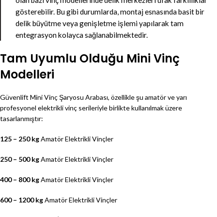
olan bazı vinç modellerinde delik merkezleri ufak farklılıklar
gösterebilir. Bu gibi durumlarda, montaj esnasında basit bir
delik büyütme veya genişletme işlemi yapılarak tam
entegrasyon kolayca sağlanabilmektedir.
Tam Uyumlu Olduğu Mini Vinç
Modelleri
Güvenlift Mini Vinç Şaryosu Arabası, özellikle şu amatör ve yarı
profesyonel elektrikli vinç serileriyle birlikte kullanılmak üzere
tasarlanmıştır:
125 – 250 kg
Amatör Elektrikli Vinçler
250 – 500 kg
Amatör Elektrikli Vinçler
400 – 800 kg
Amatör Elektrikli Vinçler
600 – 1200 kg
Amatör Elektrikli Vinçler