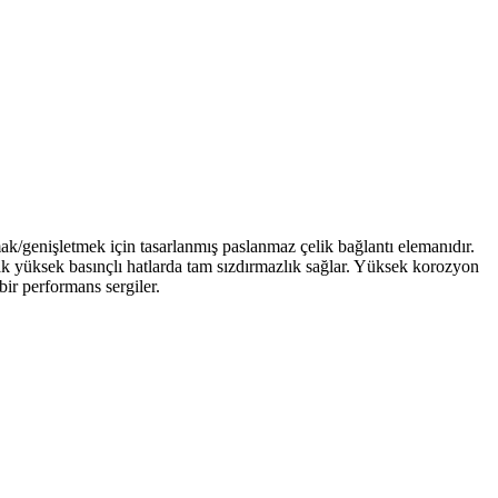
tmak/genişletmek için tasarlanmış paslanmaz çelik bağlantı elemanıdır.
ak yüksek basınçlı hatlarda tam sızdırmazlık sağlar. Yüksek korozyon
bir performans sergiler.