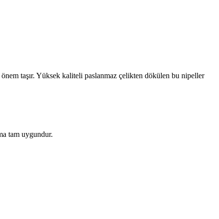
 önem taşır. Yüksek kaliteli paslanmaz çelikten dökülen bu nipeller
ıma tam uygundur.