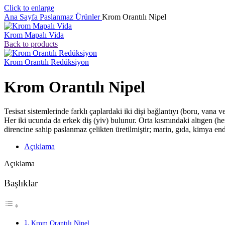
Click to enlarge
Ana Sayfa
Paslanmaz Ürünler
Krom Orantılı Nipel
Krom Mapalı Vida
Back to products
Krom Orantılı Redüksiyon
Krom Orantılı Nipel
Tesisat sistemlerinde farklı çaplardaki iki dişi bağlantıyı (boru, vana
Her iki ucunda da erkek diş (yiv) bulunur. Orta kısmındaki altıgen (
direncine sahip paslanmaz çelikten üretilmiştir; marin, gıda, kimya end
Açıklama
Açıklama
Başlıklar
Krom Orantılı Nipel