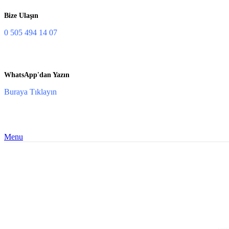
Bize Ulaşın
0 505 494 14 07
WhatsApp'dan Yazın
Buraya Tıklayın
Menu