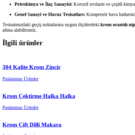
Petrokimya ve İlaç Sanayisi:
Korozif sıvıların ve çeşitli kimy
Genel Sanayi ve Havuz Tesisatları:
Kompresör hava hatlarında,
Tesisatınızdaki geçiş noktalarına uygun ölçülerdeki
krom orantılı nip
altına alabilirsiniz.
İlgili ürünler
304 Kalite Krom Zincir
Paslanmaz Ürünler
Krom Çektirme Halka Halka
Paslanmaz Ürünler
Krom Çift Dilli Makara