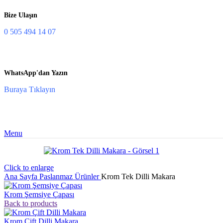
Bize Ulaşın
0 505 494 14 07
WhatsApp'dan Yazın
Buraya Tıklayın
Menu
Click to enlarge
Ana Sayfa
Paslanmaz Ürünler
Krom Tek Dilli Makara
Krom Şemsiye Çapası
Back to products
Krom Çift Dilli Makara