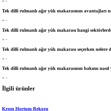
+
−
Tek dilli rulmanlı ağır yük makarasının avantajları n
+
−
Tek dilli rulmanlı ağır yük makarası hangi sektörlerde
+
−
Tek dilli rulmanlı ağır yük makarası seçerken nelere 
+
−
Tek dilli rulmanlı ağır yük makarasının bakımı nasıl
+
−
İlgili ürünler
Krom Hortum Rekoru