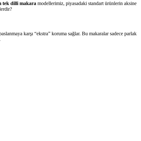
tek dilli makara
modellerimiz, piyasadaki standart ürünlerin aksine
lerdir?
aslanmaya karşı “ekstra” koruma sağlar. Bu makaralar sadece parlak
.