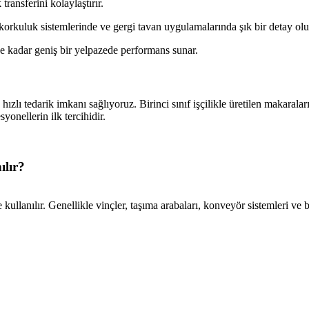
ransferini kolaylaştırır.
rkuluk sistemlerinde ve gergi tavan uygulamalarında şık bir detay olu
 kadar geniş bir yelpazede performans sunar.
 hızlı tedarik imkanı sağlıyoruz. Birinci sınıf işçilikle üretilen makaral
syonellerin ilk tercihidir.
ılır?
ullanılır. Genellikle vinçler, taşıma arabaları, konveyör sistemleri ve 