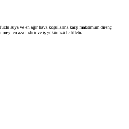
. Tuzlu suya ve en ağır hava koşullarına karşı maksimum direnç
meyi en aza indirir ve iş yükünüzü hafifletir.