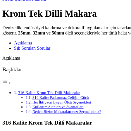
Krom Tek Dilli Makara
Denizcilik, endüstriyel kaldırma ve dekoratif uygulamalar için tasarla
gösterir.
25mm, 32mm ve 50mm
ölçü seçenekleriyle her türlü halat 
Açıklama
Sık Sorulan Sorular
Açıklama
Başlıklar
316 Kalite Krom Tek Dilli Makaralar
316 Kalite Paslanmaz Çeliğin Gücü
Her İhtiyaca Uygun Ölçü Seçenekleri
Kullanım Alanları ve Avantajları
Neden Bizim Makaralarımızı Seçmelisiniz?
316 Kalite Krom Tek Dilli Makaralar