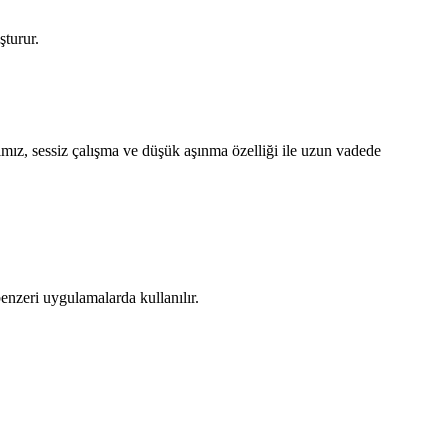
şturur.
arımız, sessiz çalışma ve düşük aşınma özelliği ile uzun vadede
benzeri uygulamalarda kullanılır.