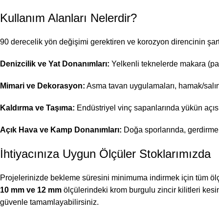
Kullanım Alanları Nelerdir?
90 derecelik yön değişimi gerektiren ve korozyon direncinin şart 
Denizcilik ve Yat Donanımları:
Yelkenli teknelerde makara (pa
Mimari ve Dekorasyon:
Asma tavan uygulamaları, hamak/salınc
Kaldırma ve Taşıma:
Endüstriyel vinç sapanlarında yükün açısı
Açık Hava ve Kamp Donanımları:
Doğa sporlarında, gerdirme 
İhtiyacınıza Uygun Ölçüler Stoklarımızda
Projelerinizde bekleme süresini minimuma indirmek için tüm ölçüle
10 mm ve 12 mm
ölçülerindeki krom burgulu zincir kilitleri kes
güvenle tamamlayabilirsiniz.