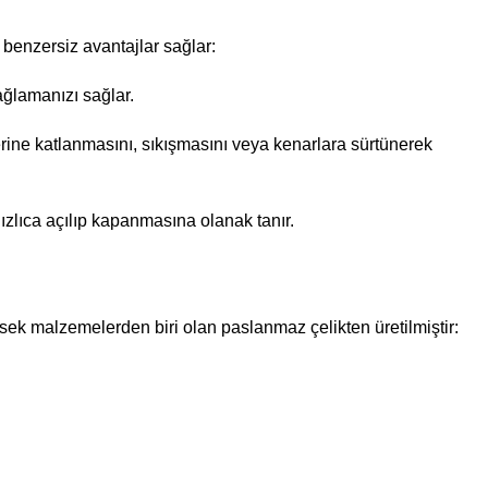
 benzersiz avantajlar sağlar:
ğlamanızı sağlar.
rine katlanmasını, sıkışmasını veya kenarlara sürtünerek
hızlıca açılıp kapanmasına olanak tanır.
üksek malzemelerden biri olan paslanmaz çelikten üretilmiştir: