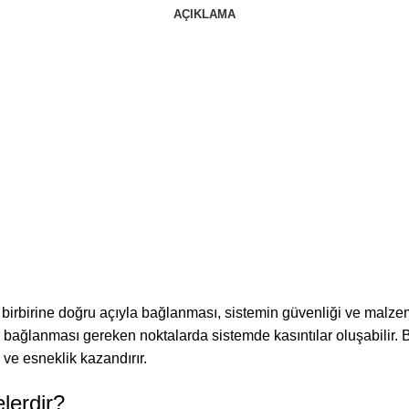
AÇIKLAMA
irbirine doğru açıyla bağlanması, sistemin güvenliği ve malzeme
la bağlanması gereken noktalarda sistemde kasıntılar oluşabilir
 ve esneklik kazandırır.
lerdir?