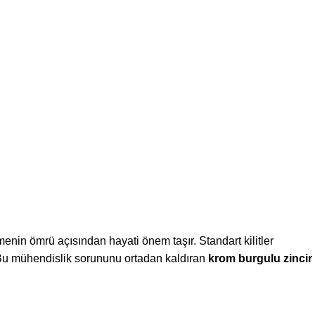
nin ömrü açısından hayati önem taşır. Standart kilitler
. Bu mühendislik sorununu ortadan kaldıran
krom burgulu zincir