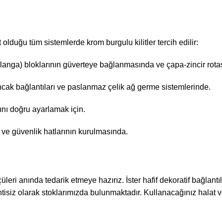
olduğu tüm sistemlerde krom burgulu kilitler tercih edilir:
langa) bloklarının güverteye bağlanmasında ve çapa-zincir rota
ak bağlantıları ve paslanmaz çelik ağ germe sistemlerinde.
nı doğru ayarlamak için.
ve güvenlik hatlarının kurulmasında.
ri anında tedarik etmeye hazırız. İster hafif dekoratif bağlantıl
intisiz olarak stoklarımızda bulunmaktadır. Kullanacağınız halat 