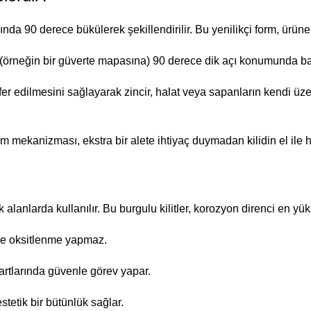
nda 90 derece bükülerek şekillendirilir. Bu yenilikçi form, ürüne
 (örneğin bir güverte mapasına) 90 derece dik açı konumunda ba
 edilmesini sağlayarak zincir, halat veya sapanların kendi üze
im mekanizması, ekstra bir alete ihtiyaç duymadan kilidin el ile 
 alanlarda kullanılır. Bu burgulu kilitler, korozyon direnci en y
ve oksitlenme yapmaz.
rtlarında güvenle görev yapar.
tetik bir bütünlük sağlar.