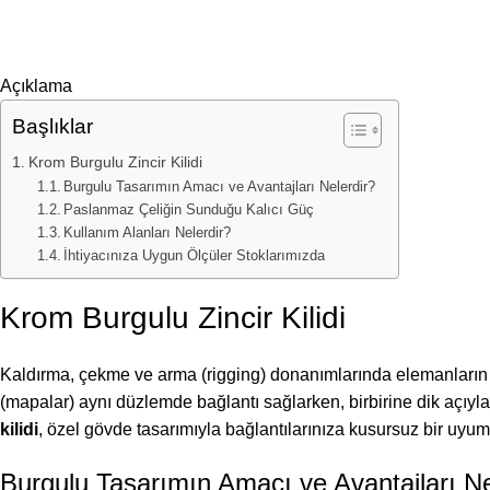
Açıklama
Başlıklar
Krom Burgulu Zincir Kilidi
Burgulu Tasarımın Amacı ve Avantajları Nelerdir?
Paslanmaz Çeliğin Sunduğu Kalıcı Güç
Kullanım Alanları Nelerdir?
İhtiyacınıza Uygun Ölçüler Stoklarımızda
Krom Burgulu Zincir Kilidi
Kaldırma, çekme ve arma (rigging) donanımlarında elemanların b
(mapalar) aynı düzlemde bağlantı sağlarken, birbirine dik açıy
kilidi
, özel gövde tasarımıyla bağlantılarınıza kusursuz bir uyum
Burgulu Tasarımın Amacı ve Avantajları Ne