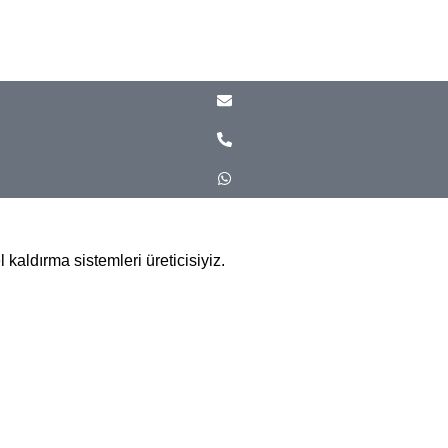
kaldırma sistemleri üreticisiyiz.
/ İstanbul