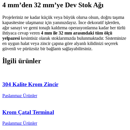
4 mm’den 32 mm’ye Dev Stok Ağı
Projeleriniz ne kadar küçük veya büyük olursa olsun, doğru taşıma
kapasitesine ulaşmanız için yanınızdayız. İnce dekoratif işlerden,
ağır sanayi ve gemi tonajlı kaldırma operasyonlarına kadar her türlü
ihtiyaca cevap veren
4 mm ile 32 mm arasındaki tüm ölçü
yelpazesi
kesintisiz olarak stoklarımızda bulunmaktadır. Sisteminize
en uygun halat veya zincir çapına göre alyanlı kilidinizi seçerek
güvenli ve pürüzsüz bir bağlantı sağlayabilirsiniz.
İlgili ürünler
304 Kalite Krom Zincir
Paslanmaz Ürünler
Krom Çatal Terminal
Paslanmaz Ürünler