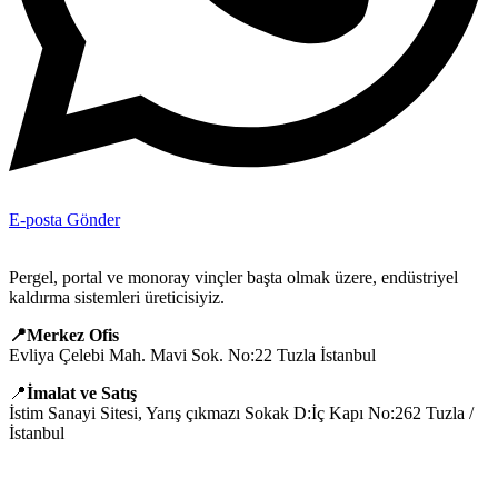
E-posta Gönder
Pergel, portal ve monoray vinçler başta olmak üzere, endüstriyel
kaldırma sistemleri üreticisiyiz.
📍Merkez Ofis
Evliya Çelebi Mah. Mavi Sok. No:22 Tuzla İstanbul
📍
İmalat ve Satış
İstim Sanayi Sitesi, Yarış çıkmazı Sokak D:İç Kapı No:262 Tuzla /
İstanbul
📞 0505 494 14 07