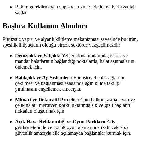
Bakım gerektirmeyen yapısıyla uzun vadede maliyet avantajı
sağlar.
Başlıca Kullanım Alanları
Pürüzsüz yapısı ve alyanlı kilitleme mekanizması sayesinde bu ürün,
spesifik ihtiyaçların olduğu birçok sektörde vazgeçilmezdir:
Denizcilik ve Yatçılık:
Yelken donanımlarında, ıskota ve
mandar halatlarının bağlandığı noktalarda, halat aşınmalarını
önlemek için.
Balıkçılık ve Ağ Sistemleri:
Endüstriyel balık ağlarının
çekilmesi ve bağlanması esnasında ağın kilide takılıp
yırtılmasını engellemek amacıyla.
Mimari ve Dekoratif Projeler:
Cam balkon, asma tavan ve
çelik halatlı merdiven korkuluklarında şık ve gizli bağlantı
noktaları oluşturmak için.
Açık Hava Reklamcılığı ve Oyun Parkları:
Afiş
gerdirmelerinde ve çocuk oyun alanlarında (salıncak vb.)
güvenlik amacıyla elle açılamayan bağlantılar kurmak için.