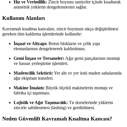
Hız ve Verimlilik:
Zincir boyunu saniyeler içinde kısaltarak
asimetrik yüklerin dengelenmesini sağlar.
Kullanım Alanları
Kavramalı kısaltma kancaları, zincir boyunun sıkça değiştirilmesi
gereken tüm kaldırma işlemlerinde kullanılır:
İnşaat ve Altyapı:
Beton blokların ve çelik yapı
elemanlarının dengelenerek kaldırılması.
Gemi İnşası ve Tersaneler:
Ağır gemi parçalarının montajı
ve hassas yerleştirme işlemleri.
Madencilik Sektörü:
Yer altı ve yer üstü maden sahalarında
ağır ekipman transferi.
Makine İmalatı:
Büyük ölçekli makinelerin montajı ve
fabrika içi taşınması.
Lojistik ve Ağır Taşımacılık:
Tır dorselerinde yüklerin
zincirle sabitlenmesi (lashing) ve gerdirilmesi.
Neden Güvenlift Kavramalı Kısaltma Kancası?