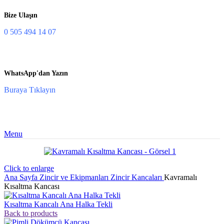
Bize Ulaşın
0 505 494 14 07
WhatsApp'dan Yazın
Buraya Tıklayın
Menu
Click to enlarge
Ana Sayfa
Zincir ve Ekipmanları
Zincir Kancaları
Kavramalı
Kısaltma Kancası
Kısaltma Kancalı Ana Halka Tekli
Back to products