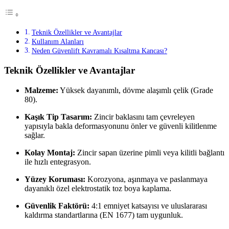
Teknik Özellikler ve Avantajlar
Kullanım Alanları
Neden Güvenlift Kavramalı Kısaltma Kancası?
Teknik Özellikler ve Avantajlar
Malzeme:
Yüksek dayanımlı, dövme alaşımlı çelik (Grade
80).
Kaşık Tip Tasarım:
Zincir baklasını tam çevreleyen
yapısıyla bakla deformasyonunu önler ve güvenli kilitlenme
sağlar.
Kolay Montaj:
Zincir sapan üzerine pimli veya kilitli bağlantı
ile hızlı entegrasyon.
Yüzey Koruması:
Korozyona, aşınmaya ve paslanmaya
dayanıklı özel elektrostatik toz boya kaplama.
Güvenlik Faktörü:
4:1 emniyet katsayısı ve uluslararası
kaldırma standartlarına (EN 1677) tam uygunluk.