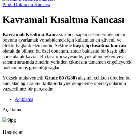
Pimli Dökümcü Kancası
Kavramalı Kısaltma Kancası
Kavramalı Kısaltma Kancası
, zincir sapan sistemlerinde zincir
boyunu ayarlamak ve sabitlemek için kullanılan en güvenli ve
efektif bağlantı elemanıdır. Sektörde
kaşık tip kısaltma kancası
olarak da bilinen bu özel donanım, zincir baklasını bir kaşık gibi
içine alarak kavrar. Bu tasarımı sayesinde, yük altındayken veya
sarsıntı sırasında zincirin yerinden çıkmasını tamamen engelleyerek
maksimum iş güvenliği sağlar.
Yüksek mukavemetli
Grade 80 (G80)
alaşımlı çelikten üretilen bu
kancalar, ağır sanayi kollarında yük dengeleme operasyonlarının
vazgeçilmez bir parçasıdır.
Açıklama
Açıklama
Başlıklar