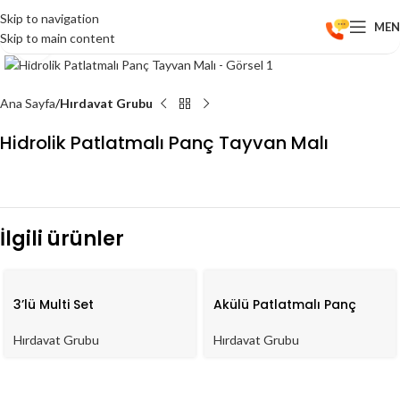
Skip to navigation
ME
Skip to main content
Click to enlarge
Ana Sayfa
Hırdavat Grubu
Hidrolik Patlatmalı Panç Tayvan Malı
İlgili ürünler
3’lü Multi Set
Akülü Patlatmalı Panç
Hırdavat Grubu
Hırdavat Grubu