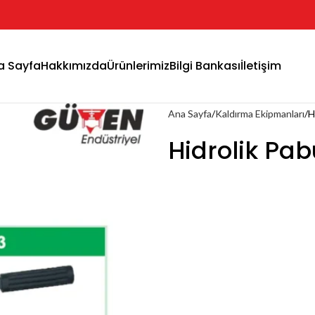
a Sayfa
Hakkımızda
Ürünlerimiz
Bilgi Bankası
İletişim
Ana Sayfa
Kaldırma Ekipmanları
H
Hidrolik Pa