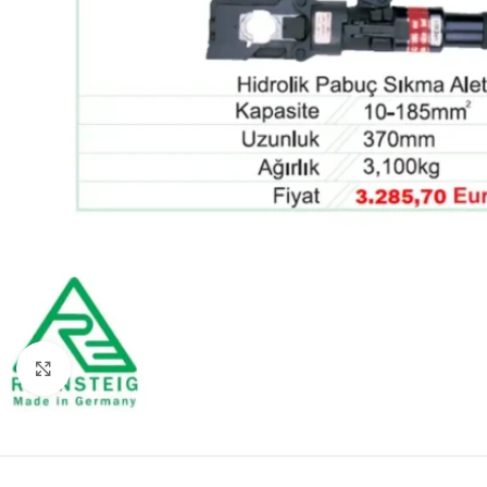
Click to enlarge