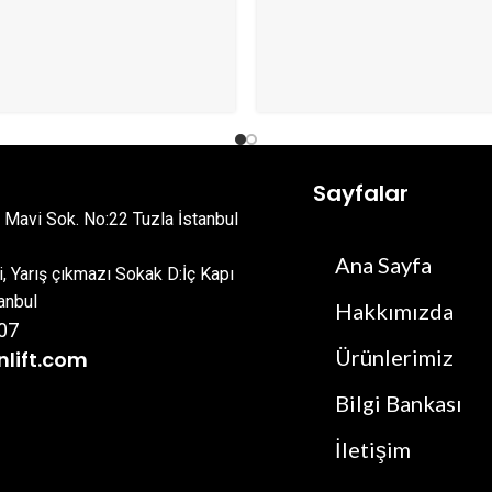
Sayfalar
. Mavi Sok. No:22 Tuzla İstanbul
Ana Sayfa
i, Yarış çıkmazı Sokak D:İç Kapı
anbul
Hakkımızda
07
Ürünlerimiz
nlift.com
Bilgi Bankası
İletişim