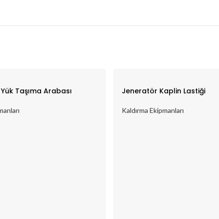
 Yük Taşıma Arabası
Jeneratör Kaplin Lastiği
manları
Kaldırma Ekipmanları