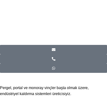
Pergel, portal ve monoray vinçler başta olmak üzere,
endüstriyel kaldırma sistemleri üreticisiyiz.
📍Merkez Ofis