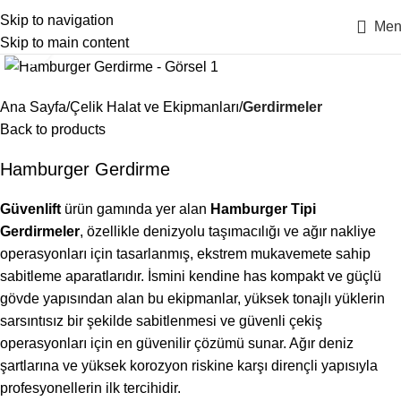
Skip to navigation
Men
Skip to main content
Click to enlarge
Ana Sayfa
Çelik Halat ve Ekipmanları
Gerdirmeler
Back to products
Hamburger Gerdirme
Güvenlift
ürün gamında yer alan
Hamburger Tipi
Gerdirmeler
, özellikle denizyolu taşımacılığı ve ağır nakliye
operasyonları için tasarlanmış, ekstrem mukavemete sahip
sabitleme aparatlarıdır. İsmini kendine has kompakt ve güçlü
gövde yapısından alan bu ekipmanlar, yüksek tonajlı yüklerin
sarsıntısız bir şekilde sabitlenmesi ve güvenli çekiş
operasyonları için en güvenilir çözümü sunar. Ağır deniz
şartlarına ve yüksek korozyon riskine karşı dirençli yapısıyla
profesyonellerin ilk tercihidir.