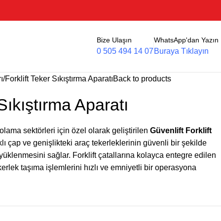
Bize Ulaşın
WhatsApp'dan Yazın
0 505 494 14 07
Buraya Tıklayın
ı
Forklift Teker Sıkıştırma Aparatı
Back to products
 Sıkıştırma Aparatı
polama sektörleri için özel olarak geliştirilen
Güvenlift Forklift
rklı çap ve genişlikteki araç tekerleklerinin güvenli bir şekilde
 yüklenmesini sağlar. Forklift çatallarına kolayca entegre edilen
kerlek taşıma işlemlerini hızlı ve emniyetli bir operasyona