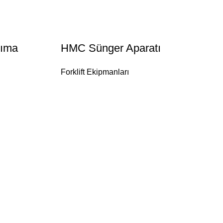
şıma
HMC Sünger Aparatı
Forklift Ekipmanları