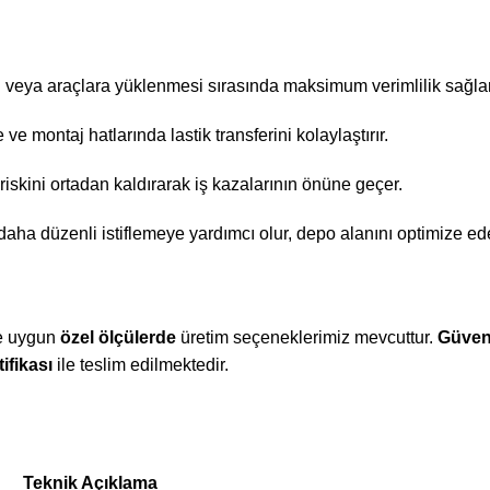
si veya araçlara yüklenmesi sırasında maksimum verimlilik sağlar
e montaj hatlarında lastik transferini kolaylaştırır.
skini ortadan kaldırarak iş kazalarının önüne geçer.
daha düzenli istiflemeye yardımcı olur, depo alanını optimize ed
ze uygun
özel ölçülerde
üretim seçeneklerimiz mevcuttur.
Güvenl
ifikası
ile teslim edilmektedir.
Teknik Açıklama