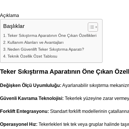
Açıklama
Başlıklar
Teker Sıkıştırma Aparatının Öne Çıkan Özellikleri
Kullanım Alanları ve Avantajları
Neden Güvenlift Teker Sıkıştırma Aparatı?
Teknik Özellik Özet Tablosu
Teker Sıkıştırma Aparatının Öne Çıkan Özell
Değişken Ölçü Uyumluluğu:
Ayarlanabilir sıkıştırma mekanizm
Güvenli Kavrama Teknolojisi:
Tekerlek yüzeyine zarar vermeye
Forklift Entegrasyonu:
Standart forklift modellerinin çatalların
Operasyonel Hız:
Tekerlekleri tek tek veya gruplar halinde taşım