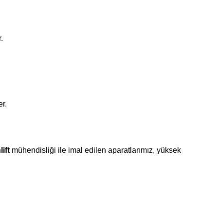
.
er.
ift
mühendisliği ile imal edilen aparatlarımız, yüksek