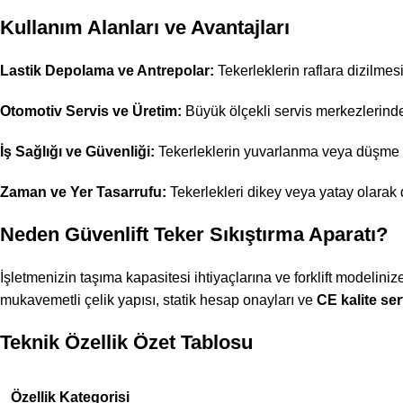
Kullanım Alanları ve Avantajları
Lastik Depolama ve Antrepolar:
Tekerleklerin raflara dizilme
Otomotiv Servis ve Üretim:
Büyük ölçekli servis merkezlerinde v
İş Sağlığı ve Güvenliği:
Tekerleklerin yuvarlanma veya düşme ri
Zaman ve Yer Tasarrufu:
Tekerlekleri dikey veya yatay olarak 
Neden Güvenlift Teker Sıkıştırma Aparatı?
İşletmenizin taşıma kapasitesi ihtiyaçlarına ve forklift modelini
mukavemetli çelik yapısı, statik hesap onayları ve
CE kalite sert
Teknik Özellik Özet Tablosu
Özellik Kategorisi