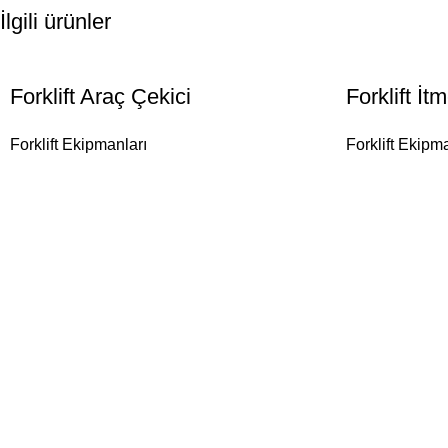
İlgili ürünler
Forklift Araç Çekici
Forklift İ
Forklift Ekipmanları
Forklift Ekipm