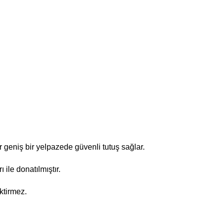
 geniş bir yelpazede güvenli tutuş sağlar.
le donatılmıştır.
ektirmez.