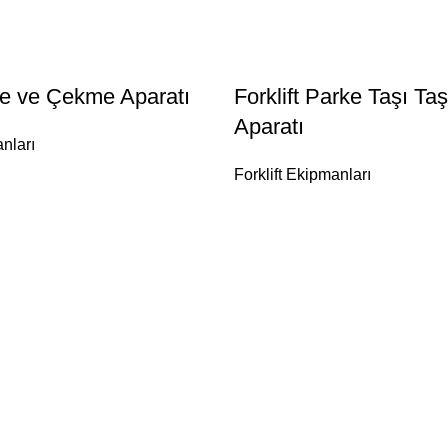
tme ve Çekme Aparatı
Forklift Parke Taşı Ta
Aparatı
anları
Forklift Ekipmanları