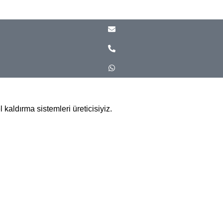
kaldırma sistemleri üreticisiyiz.
/ İstanbul